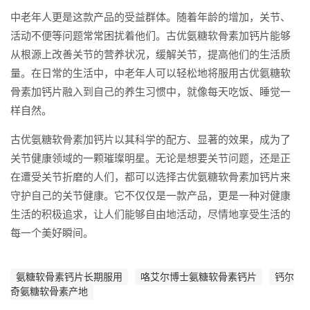
中老年人更是这款产品的受益群体。随着年龄的增加，关节、
活动不便等问题常常困扰着他们。古优氨糖软骨素加钙片能够
从根源上改善关节的营养状况，缓解关节，提高他们的生活质
量。在日常的生活中，中老年人可以轻松地将服用古优氨糖软
骨素加钙片融入到自己的养生习惯中，就像每天吃饭、睡觉一
样自然。
古优氨糖软骨素加钙片以其科学的配方、显著的效果，成为了
关节健康领域的一颗璀璨明星。无论是想要关节问题，还是正
在遭受关节折磨的人们，都可以选择古优氨糖软骨素加钙片来
守护自己的关节健康。它不仅仅是一款产品，更是一种对健康
生活的积极追求，让人们能够自由地活动，尽情地享受生活的
每一个美好瞬间。
氨糖软骨素钙片长期服用
咯艾尔博士氨糖软骨素钙片
钙尔
奇氨糖软骨素产地