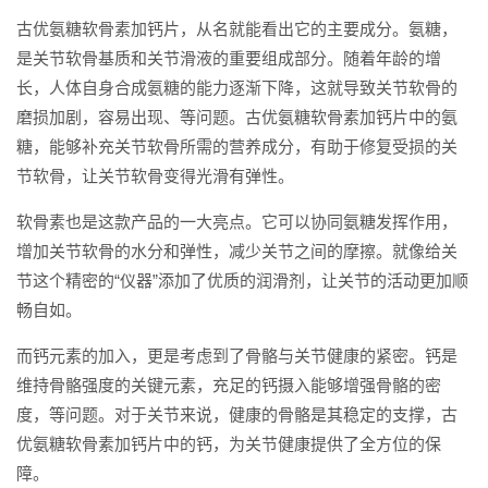
古优氨糖软骨素加钙片，从名就能看出它的主要成分。氨糖，
是关节软骨基质和关节滑液的重要组成部分。随着年龄的增
长，人体自身合成氨糖的能力逐渐下降，这就导致关节软骨的
磨损加剧，容易出现、等问题。古优氨糖软骨素加钙片中的氨
糖，能够补充关节软骨所需的营养成分，有助于修复受损的关
节软骨，让关节软骨变得光滑有弹性。
软骨素也是这款产品的一大亮点。它可以协同氨糖发挥作用，
增加关节软骨的水分和弹性，减少关节之间的摩擦。就像给关
节这个精密的“仪器”添加了优质的润滑剂，让关节的活动更加顺
畅自如。
而钙元素的加入，更是考虑到了骨骼与关节健康的紧密。钙是
维持骨骼强度的关键元素，充足的钙摄入能够增强骨骼的密
度，等问题。对于关节来说，健康的骨骼是其稳定的支撑，古
优氨糖软骨素加钙片中的钙，为关节健康提供了全方位的保
障。