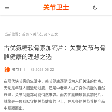
关节卫士
当前位置：
首页
>
关节知识
> 正文
古优氨糖软骨素加钙片：关爱关节与骨
骼健康的理想之选
关节卫士
2025-05-22
在现代快节奏的生活中，关节健康逐渐成为人们关注的焦点。
无论是年轻人因运动过度，还是中老年人由于身体机能的自然
衰退，关节问题都可能悄然来袭。而古优氨糖软骨素加钙片，
就像是一位默默守护关节健康的卫士，在众多的关节养护产品
中脱颖而出。