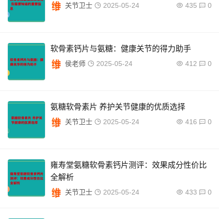
关节卫士
2025-05-24
435
0
软骨素钙片与氨糖：健康关节的得力助手
侯老师
2025-05-24
412
0
氨糖软骨素片 养护关节健康的优质选择
关节卫士
2025-05-24
416
0
雍寿堂氨糖软骨素钙片测评：效果成分性价比
全解析
关节卫士
2025-05-24
433
0