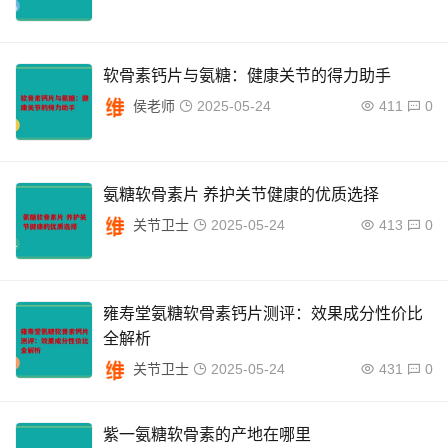
软骨素钙片与氨糖：健康关节的得力助手
侯老师
2025-05-24
411
0
氨糖软骨素片 养护关节健康的优质选择
关节卫士
2025-05-24
413
0
雍寿堂氨糖软骨素钙片测评：效果成分性价比
全解析
关节卫士
2025-05-24
431
0
紫一氨糖软骨素的产地在哪里