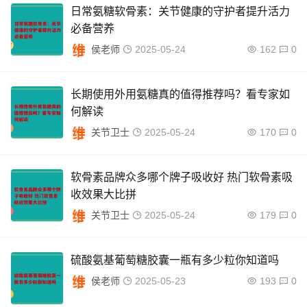
日常氨糖软骨素：关节健康的守护者提升活力
必备营养
侯老师
2025-05-24
162
0
长期使用外用氨糖真的值得推荐吗？看专家如
何解读
关节卫士
2025-05-24
170
0
软骨素品牌众多哪个牌子吸收好 热门软骨素吸
收效果大比拼
关节卫士
2025-05-24
179
0
硫酸氨基葡萄糖胶囊一瓶有多少粒你知道吗
侯老师
2025-05-23
193
0