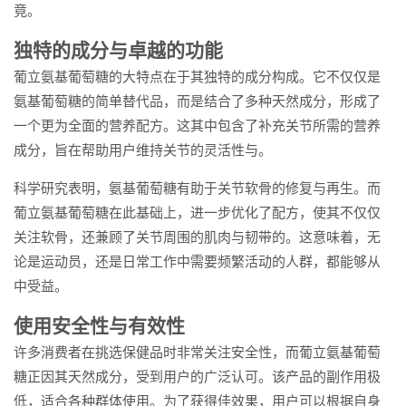
竟。
独特的成分与卓越的功能
葡立氨基葡萄糖的大特点在于其独特的成分构成。它不仅仅是
氨基葡萄糖的简单替代品，而是结合了多种天然成分，形成了
一个更为全面的营养配方。这其中包含了补充关节所需的营养
成分，旨在帮助用户维持关节的灵活性与。
科学研究表明，氨基葡萄糖有助于关节软骨的修复与再生。而
葡立氨基葡萄糖在此基础上，进一步优化了配方，使其不仅仅
关注软骨，还兼顾了关节周围的肌肉与韧带的。这意味着，无
论是运动员，还是日常工作中需要频繁活动的人群，都能够从
中受益。
使用安全性与有效性
许多消费者在挑选保健品时非常关注安全性，而葡立氨基葡萄
糖正因其天然成分，受到用户的广泛认可。该产品的副作用极
低，适合各种群体使用。为了获得佳效果，用户可以根据自身