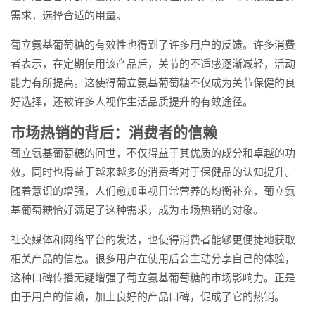
需求，选择合适的用量。
葡立氨基葡萄糖的有效性也得到了许多用户的反馈。许多消费
者表示，在定期使用该产品后，关节的不适感逐渐减轻，活动
能力有所提高。这使得葡立氨基葡萄糖不仅成为关节保健的良
好选择，还被许多人视作生活品质提升的有效途径。
市场热销的背后：消费者的信赖
葡立氨基葡萄糖的问世，不仅得益于其优质的成分和卓越的功
效，同时也得益于越来越多的消费者对于保健品的认知提升。
随着意识的增强，人们愈加重视日常营养的均衡补充，葡立氨
基葡萄糖恰好满足了这种需求，成为市场热销的对象。
社交媒体和网络平台的发达，也使得消费者能够更便捷地获取
相关产品的信息。很多用户在使用后会主动分享自己的体验，
这种口碑传播无疑增强了葡立氨基葡萄糖的市场影响力。正是
由于用户的信赖，加上良好的产品口碑，促成了它的热销。