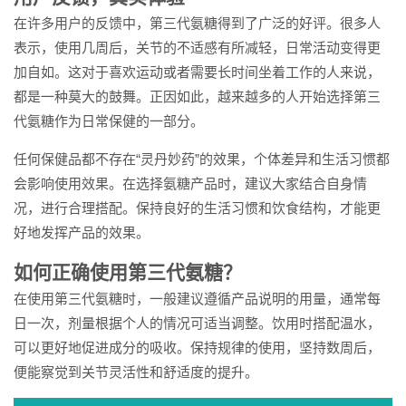
在许多用户的反馈中，第三代氨糖得到了广泛的好评。很多人
表示，使用几周后，关节的不适感有所减轻，日常活动变得更
加自如。这对于喜欢运动或者需要长时间坐着工作的人来说，
都是一种莫大的鼓舞。正因如此，越来越多的人开始选择第三
代氨糖作为日常保健的一部分。
任何保健品都不存在“灵丹妙药”的效果，个体差异和生活习惯都
会影响使用效果。在选择氨糖产品时，建议大家结合自身情
况，进行合理搭配。保持良好的生活习惯和饮食结构，才能更
好地发挥产品的效果。
如何正确使用第三代氨糖？
在使用第三代氨糖时，一般建议遵循产品说明的用量，通常每
日一次，剂量根据个人的情况可适当调整。饮用时搭配温水，
可以更好地促进成分的吸收。保持规律的使用，坚持数周后，
便能察觉到关节灵活性和舒适度的提升。