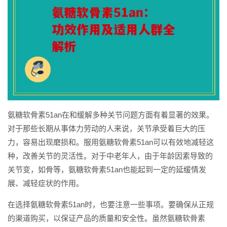
氨糖软骨素51an在和缓解多种关节问题方面有着显著的效果。
对于那些长期从事体力劳动的人来说，关节承受着巨大的压
力，容易出现磨损和。服用氨糖软骨素51an可以有效地减轻这
种，改善关节的灵活性。对于中老年人，由于年龄因素导致的
关节变，如骨等，氨糖软骨素51an也能起到一定的延缓情发
展、减轻症状的作用。
在选择氨糖软骨素51an时，也要注意一些事项。要确保从正规
的渠道购买，以保证产品的质量和安全性。虽然氨糖软骨素