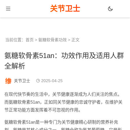
关节卫士
当前位置：
首页
>
氨糖软骨素功效
> 正文
氨糖软骨素51an：功效作用及适用人群
全解析
关节卫士
2025-04-25
在现代快节奏的生活中，关节健康逐渐成为人们关注的焦点。
而氨糖软骨素51an，正如同关节健康的忠诚守护者，在维护关
节正常功能方面发挥着不可忽视的作用。
氨糖软骨素51an是一种专门为关节健康精心研制的营养补充
剂。氨糖是其核心成分之一。氨糖全称为氨基葡萄糖，它是形