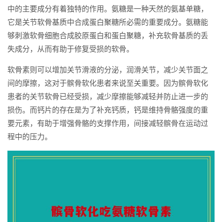
中的主要成分有着独特的作用。氨糖是一种天然的氨基单糖，
它是关节软骨基质中合成蛋白聚糖所必需的重要成分。氨糖能
够刺激软骨细胞合成胶原蛋白和蛋白聚糖，补充软骨基质的丢
失成分，从而有助于修复受损的软骨。
软骨素则可以增加关节滑液的分泌，润滑关节，减少关节面之
间的摩擦，这对于髌骨软化患者来说至关重要。因为髌骨软化
患者的关节软骨已经受损，减少摩擦能够减轻并防止进一步的
损伤。而钙片的存在是为了补充钙质，钙是维持骨骼强度的重
要元素，有助于增强骨骼的支撑作用，间接减轻髌骨在运动过
程中的压力。