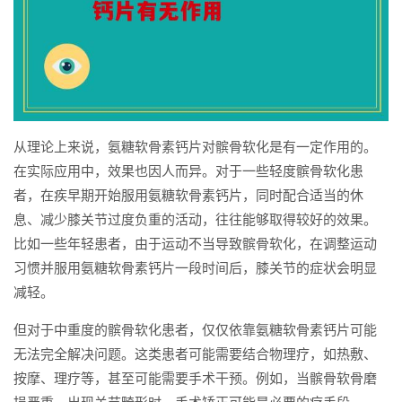
从理论上来说，氨糖软骨素钙片对髌骨软化是有一定作用的。
在实际应用中，效果也因人而异。对于一些轻度髌骨软化患
者，在疾早期开始服用氨糖软骨素钙片，同时配合适当的休
息、减少膝关节过度负重的活动，往往能够取得较好的效果。
比如一些年轻患者，由于运动不当导致髌骨软化，在调整运动
习惯并服用氨糖软骨素钙片一段时间后，膝关节的症状会明显
减轻。
但对于中重度的髌骨软化患者，仅仅依靠氨糖软骨素钙片可能
无法完全解决问题。这类患者可能需要结合物理疗，如热敷、
按摩、理疗等，甚至可能需要手术干预。例如，当髌骨软骨磨