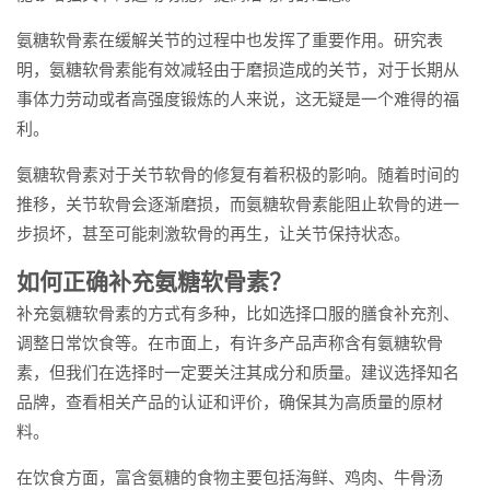
氨糖软骨素在缓解关节的过程中也发挥了重要作用。研究表
明，氨糖软骨素能有效减轻由于磨损造成的关节，对于长期从
事体力劳动或者高强度锻炼的人来说，这无疑是一个难得的福
利。
氨糖软骨素对于关节软骨的修复有着积极的影响。随着时间的
推移，关节软骨会逐渐磨损，而氨糖软骨素能阻止软骨的进一
步损坏，甚至可能刺激软骨的再生，让关节保持状态。
如何正确补充氨糖软骨素？
补充氨糖软骨素的方式有多种，比如选择口服的膳食补充剂、
调整日常饮食等。在市面上，有许多产品声称含有氨糖软骨
素，但我们在选择时一定要关注其成分和质量。建议选择知名
品牌，查看相关产品的认证和评价，确保其为高质量的原材
料。
在饮食方面，富含氨糖的食物主要包括海鲜、鸡肉、牛骨汤