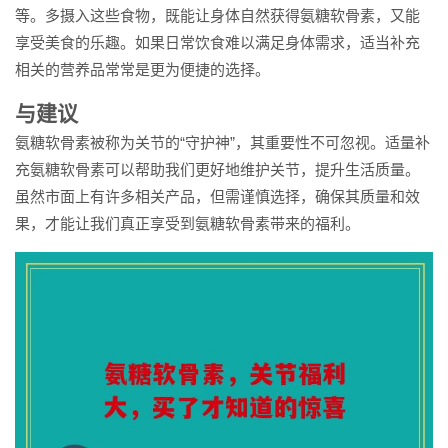
等。多摄入这些食物，既能让身体自然获得氨糖软骨素，又能
享受美食的乐趣。如果日常饮食难以满足身体需求，适当补充
相关的营养品常常是更为便捷的选择。
与建议
氨糖软骨素被称为关节的“守护神”，其重要性不可忽视。适量补
充氨糖软骨素可以帮助我们更好地维护关节，提升生活质量。
虽然市面上有许多相关产品，但需谨慎选择，确保其质量和效
果，才能让我们真正享受到氨糖软骨素带来的福利。