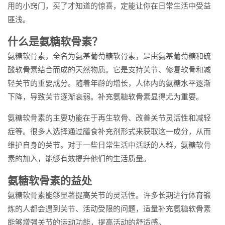
用的小窍门，买了才知道的惊喜，定能让你在日常生活中受益
匪浅。
什么是氨糖软骨素？
氨糖软骨素，全名为氨基葡萄糖软骨素，是由氨基葡萄糖和硫
酸软骨素结合而成的天然物质。它是支持关节、修复软骨和减
轻关节的重要成分。随着年龄的增长，人体内的氨糖水平逐渐
下降，导致关节逐渐衰弱。补充氨糖软骨素显得尤为重要。
氨糖软骨素的主要功能在于再生软骨、改善关节灵活性和减轻
症等。很多人选择通过膳食补充剂形式来获取这一成分，从而
维护自身的关节。对于一些日常生活中活跃的人群，氨糖软骨
素的加入，能够有效提升他们的生活质量。
氨糖软骨素的益处
氨糖软骨素能够显著提高关节的灵活性。许多长期进行体育锻
炼的人都会遇到关节、活动受限的问题，适量补充氨糖软骨素
能够增强关节的运动功能，提高活动的舒适感。