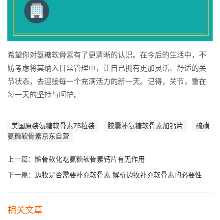
希望你对氨糖软骨素有了更清晰的认识。在今后的生活中，不
妨考虑将其纳入日常管理中，让自己拥有更加灵活、舒适的关
节状态，去迎接每一个充满活力的新一天。记得，关节，重在
每一天的坚持与呵护。
美国原装氨糖软骨素75粒装
胶囊补氨糖软骨素加钙片
硫磺
氨糖软骨素京东自营
上一篇：
髌骨软化吃氨糖软骨素钙片有无作用
下一篇：
边牧是否需要补充软骨素 解析边牧补充软骨素的必要性
相关文章