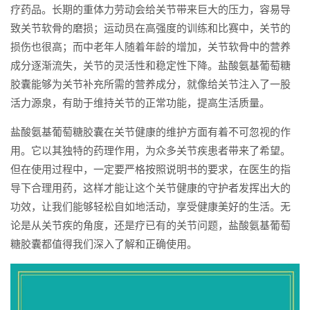
疗药品。长期的重体力劳动会给关节带来巨大的压力，容易导
致关节软骨的磨损；运动员在高强度的训练和比赛中，关节的
损伤也很高；而中老年人随着年龄的增加，关节软骨中的营养
成分逐渐流失，关节的灵活性和稳定性下降。盐酸氨基葡萄糖
胶囊能够为关节补充所需的营养成分，就像给关节注入了一股
活力源泉，有助于维持关节的正常功能，提高生活质量。
盐酸氨基葡萄糖胶囊在关节健康的维护方面有着不可忽视的作
用。它以其独特的药理作用，为众多关节疾患者带来了希望。
但在使用过程中，一定要严格按照说明书的要求，在医生的指
导下合理用药，这样才能让这个关节健康的守护者发挥出大的
功效，让我们能够轻松自如地活动，享受健康美好的生活。无
论是从关节疾的角度，还是疗已有的关节问题，盐酸氨基葡萄
糖胶囊都值得我们深入了解和正确使用。