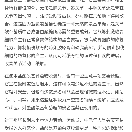
身所有部位的骨，无论是膝关节、髋关节、手腕关节还是脊柱
关节等出现的、、活动受限等症状，都可能在其帮助下得到改
善。这是因为盐酸氨基葡萄糖是一种天然的氨基单糖，是关节
软骨基质中合成蛋白聚糖所必需的重要成分。它能够刺激软骨
细胞产生有正常多聚体结构的蛋白聚糖，提高软骨细胞的修复
能力，抑制损伤软骨的酶如胶原酶和磷脂酶A2，并可防止损伤
细胞的超氧化的产生，从而可延缓骨性的理过程和疾的进展，
改善关节活动，缓解。
在使用盐酸氨基葡萄糖胶囊时，也有一些注意事项需要遵循。
它宜在饭时或饭后服用，这样可以减少道不适的发生率。虽然
它相对安全，但也有少数患者可能会出现轻微的道不适，如恶
心、、和等。如果这些症状较为严重或者持续不缓解，应该及
时就医。对盐酸氨基葡萄糖的患者是禁止使用的。
对于那些长期从事重体力劳动、运动员、中老年人等关节容易
受损的人群来说，盐酸氨基葡萄糖胶囊更是一种理想的保健和