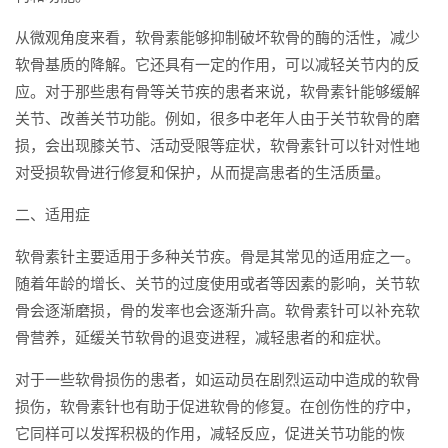
从微观角度来看，软骨素能够抑制破坏软骨的酶的活性，减少
软骨基质的降解。它还具有一定的作用，可以减轻关节内的反
应。对于那些患有骨等关节疾的患者来说，软骨素针能够缓解
关节、改善关节功能。例如，很多中老年人由于关节软骨的磨
损，会出现膝关节、活动受限等症状，软骨素针可以针对性地
对受损软骨进行修复和保护，从而提高患者的生活质量。
二、适用症
软骨素针主要适用于多种关节疾。骨是其常见的适用症之一。
随着年龄的增长、关节的过度使用或者等因素的影响，关节软
骨会逐渐磨损，骨的发率也会逐渐升高。软骨素针可以补充软
骨营养，延缓关节软骨的退变进程，减轻患者的和症状。
对于一些软骨损伤的患者，如运动员在剧烈运动中造成的软骨
损伤，软骨素针也有助于促进软骨的修复。在创伤性的疗中，
它同样可以发挥积极的作用，减轻反应，促进关节功能的恢