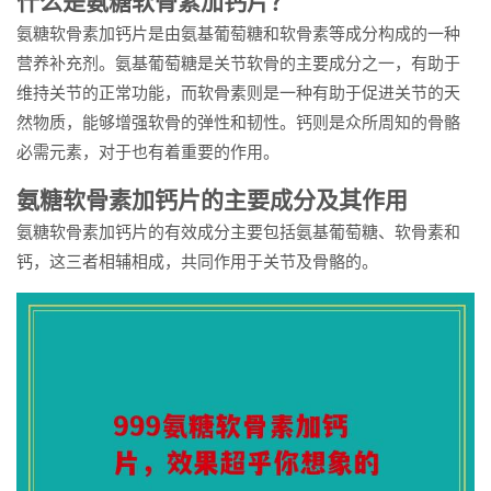
什么是氨糖软骨素加钙片？
氨糖软骨素加钙片是由氨基葡萄糖和软骨素等成分构成的一种
营养补充剂。氨基葡萄糖是关节软骨的主要成分之一，有助于
维持关节的正常功能，而软骨素则是一种有助于促进关节的天
然物质，能够增强软骨的弹性和韧性。钙则是众所周知的骨骼
必需元素，对于也有着重要的作用。
氨糖软骨素加钙片的主要成分及其作用
氨糖软骨素加钙片的有效成分主要包括氨基葡萄糖、软骨素和
钙，这三者相辅相成，共同作用于关节及骨骼的。