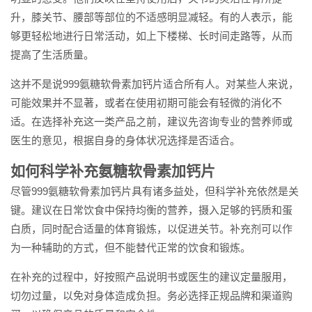
升，膝关节、腰部等部位的不适感明显减轻。有的人表示，能
够更轻松地进行日常活动，如上下楼梯、长时间走路等，从而
提高了生活质量。
这并不是说999氨糖软骨素加钙片适合所有人。对某些人来说，
可能效果并不显著，或者在使用初期可能会有轻微的消化不
适。在选择补充这一类产品之前，建议先咨询专业的营养师或
医生的意见，根据自身的身体状况选择是否适合。
如何科学补充氨糖软骨素加钙片
尽管999氨糖软骨素加钙片具有诸多益处，但科学补充依然是关
键。建议在日常饮食中保持均衡的营养，摄入足够的钙质和蛋
白质，同时配合适量的体育锻炼，以促进关节。补充剂可以作
为一种辅助的方式，但不能替代正常的饮食和锻炼。
在补充的过程中，好按照产品说明书或医生的建议定量服用，
切勿过量，以免对身体造成负担。务必选择正规品牌和渠道购