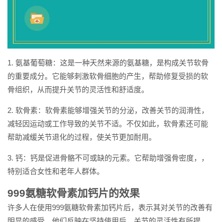
1. 氨基葡萄糖：这是一种天然来源的氨基糖，是构成关节软骨
的重要成分。它能够刺激软骨细胞的产生，帮助修复受损的软
骨组织，从而提升关节的灵活性和舒适度。
2. 软骨素：软骨素能够增强关节的分泌，改善关节的润滑性，
减轻因运动或工作导致的关节不适。不仅如此，软骨素还可能
帮助减缓关节退化的过程，使关节更加耐用。
3. 钙：钙是促进骨骼不可或缺的元素。它帮助增强骨密度，，
特别适合女性和老年人群体。
999氨糖软骨素加钙片的效果
许多人在使用999氨糖软骨素加钙片后，表示其对关节的改善有
明显的感受。他们反映在坚持使用后，关节的灵活性有所提