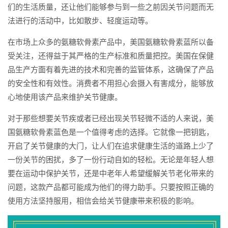
们的生活质量，还让他们能够参与到一些之前因关节问题而无
法进行的活动中，比如散步、轻度运动等。
在市场上众多的氨糖软骨素产品中，美国氨糖软骨素蓝所以备
受关注，还得益于其严格的生产标准和质量把控。美国在保健
品生产方面有着先进的技术和完善的监管体系，这确保了产品
的安全性和有效性。消费者不用担心会摄入有害成分，能够放
心地使用该产品来维护关节健康。
对于那些想要关节疾或者已经出现关节轻微不适的人来说，美
国氨糖软骨素蓝色是一个值得考虑的选择。它就像一把钥匙，
开启了关节健康的大门，让人们在追求健康生活的道路上少了
一份关节的困扰，多了一份行动自如的轻松。无论是年轻人想
要在运动中保护关节，还是中老年人希望缓解关节老化带来的
问题，这款产品都可能成为他们的得力助手。只要按照正确的
使用方法坚持服用，相信会给关节健康带来积极的影响。