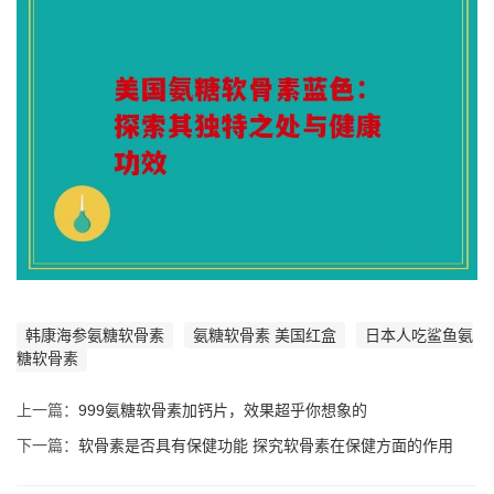
韩康海参氨糖软骨素
氨糖软骨素 美国红盒
日本人吃鲨鱼氨
糖软骨素
上一篇：
999氨糖软骨素加钙片，效果超乎你想象的
下一篇：
软骨素是否具有保健功能 探究软骨素在保健方面的作用