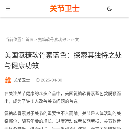
关节卫士
当前位置：
首页
>
氨糖软骨素功效
> 正文
美国氨糖软骨素蓝色：探索其独特之处
与健康功效
关节卫士
2025-04-30
在关注关节健康的众多产品中，美国氨糖软骨素蓝色款脱颖而
出，成为了许多人改善关节问题的首选。
氨糖软骨素对于关节的重要性不言而喻。关节是人体活动的关
键部位，随着年龄的增长、过度运动或者长期劳损，关节软骨
会逐渐磨损，进而引发、等一系列不适症状。而美国氨糖软骨