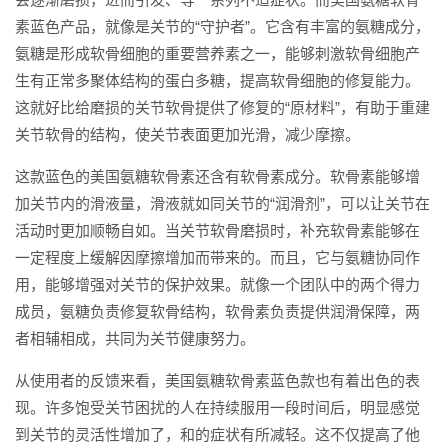
素蓝色产品，就像是关节的“守护者”。它含有丰富的氨糖成分，
氨糖是形成软骨细胞的重要营养素之一，能够刺激软骨细胞产
生有正常多聚体结构的蛋白多糖，提高软骨细胞的修复能力。
这就好比给磨损的关节软骨提供了修复的“原材料”，有助于重建
关节软骨的结构，使关节表面更加光滑，减少摩擦。
这款蓝色的美国氨糖软骨素还含有软骨素成分。软骨素能够增
加关节内的滑液量，滑液就如同关节的“润滑剂”，可以让关节在
活动时更加顺畅自如。当关节软骨磨损时，补充软骨素能够在
一定程度上缓解因摩擦增加而带来的。而且，它与氨糖协同作
用，能够增强对关节的保护效果。就像一个团队中的两个得力
成员，氨糖负责修复软骨结构，软骨素负责提供润滑保障，两
者相辅相成，共同为关节健康努力。
从使用者的反馈来看，美国氨糖软骨素蓝色款也有着出色的表
现。许多饱受关节困扰的人在持续服用一段时间后，明显感觉
到关节的灵活性增加了，和的症状有所减轻。这不仅提高了他