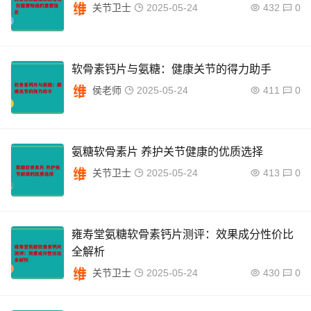
关节卫士
2025-05-24
432
0
软骨素钙片与氨糖：健康关节的得力助手
侯老师
2025-05-24
411
0
氨糖软骨素片 养护关节健康的优质选择
关节卫士
2025-05-24
413
0
雍寿堂氨糖软骨素钙片测评：效果成分性价比
全解析
关节卫士
2025-05-24
430
0