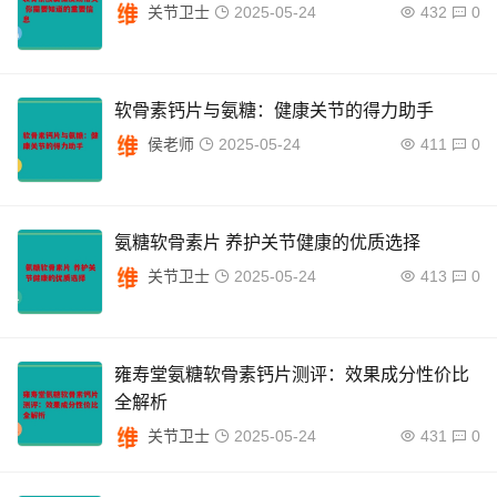
关节卫士
2025-05-24
432
0
软骨素钙片与氨糖：健康关节的得力助手
侯老师
2025-05-24
411
0
氨糖软骨素片 养护关节健康的优质选择
关节卫士
2025-05-24
413
0
雍寿堂氨糖软骨素钙片测评：效果成分性价比
全解析
关节卫士
2025-05-24
431
0