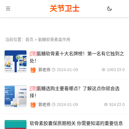
关节卫士
当前位置：
首页
> 氨糖软骨素盖作用
[顶]
氨糖软骨素十大名牌榜！第一名有它独到之
处！
郭老师
2024-01-09
1063
0
[顶]
氨糖选购主要看哪点？了解这点你就会选
择！
郭老师
2024-01-09
924
0
软骨素胶囊保质期相关 你需要知道的重要信息