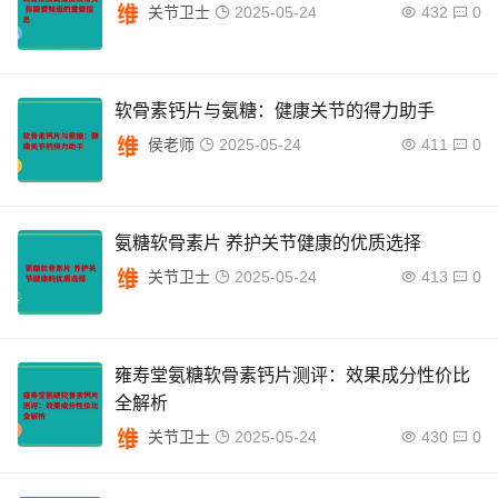
关节卫士
2025-05-24
432
0
软骨素钙片与氨糖：健康关节的得力助手
侯老师
2025-05-24
411
0
氨糖软骨素片 养护关节健康的优质选择
关节卫士
2025-05-24
413
0
雍寿堂氨糖软骨素钙片测评：效果成分性价比
全解析
关节卫士
2025-05-24
430
0