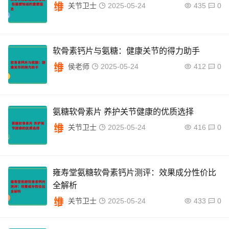
关节卫士
2025-05-24
435
0
软骨素钙片与氨糖：健康关节的得力助手
侯老师
2025-05-24
412
0
氨糖软骨素片 养护关节健康的优质选择
关节卫士
2025-05-24
416
0
雍寿堂氨糖软骨素钙片测评：效果成分性价比
全解析
关节卫士
2025-05-24
433
0