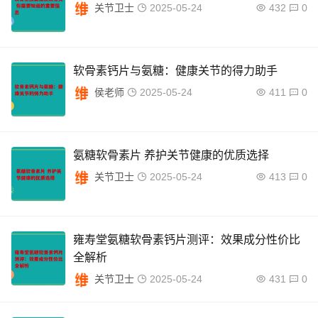
关节卫士
2025-05-24
432
0
软骨素钙片与氨糖：健康关节的得力助手
侯老师
2025-05-24
411
0
氨糖软骨素片 养护关节健康的优质选择
关节卫士
2025-05-24
413
0
雍寿堂氨糖软骨素钙片测评：效果成分性价比
全解析
关节卫士
2025-05-24
431
0