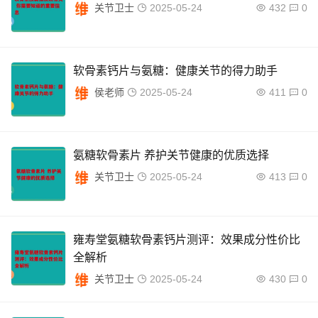
关节卫士
2025-05-24
432
0
软骨素钙片与氨糖：健康关节的得力助手
侯老师
2025-05-24
411
0
氨糖软骨素片 养护关节健康的优质选择
关节卫士
2025-05-24
413
0
雍寿堂氨糖软骨素钙片测评：效果成分性价比
全解析
关节卫士
2025-05-24
430
0