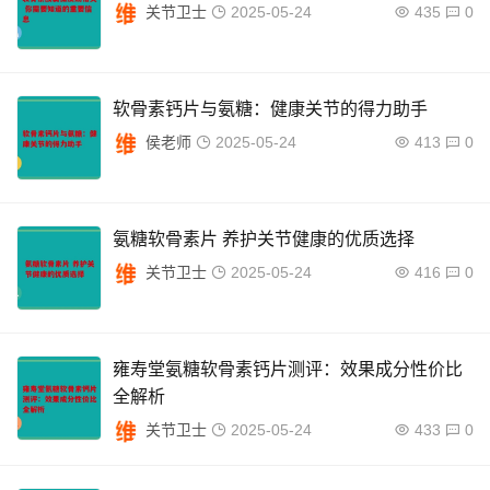
关节卫士
2025-05-24
435
0
软骨素钙片与氨糖：健康关节的得力助手
侯老师
2025-05-24
413
0
氨糖软骨素片 养护关节健康的优质选择
关节卫士
2025-05-24
416
0
雍寿堂氨糖软骨素钙片测评：效果成分性价比
全解析
关节卫士
2025-05-24
433
0