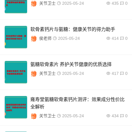
关节卫士
2025-05-24
435
0
软骨素钙片与氨糖：健康关节的得力助手
侯老师
2025-05-24
414
0
氨糖软骨素片 养护关节健康的优质选择
关节卫士
2025-05-24
417
0
雍寿堂氨糖软骨素钙片测评：效果成分性价比
全解析
关节卫士
2025-05-24
434
0