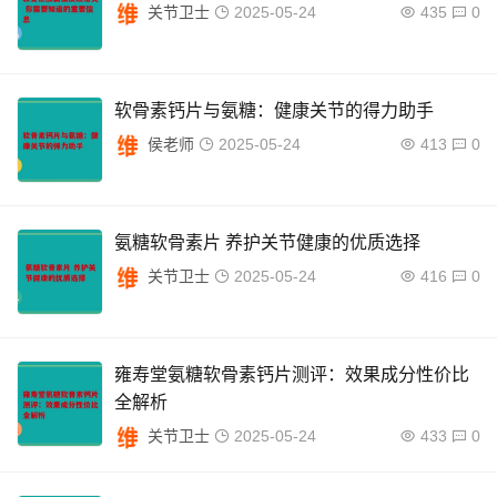
关节卫士
2025-05-24
435
0
软骨素钙片与氨糖：健康关节的得力助手
侯老师
2025-05-24
413
0
氨糖软骨素片 养护关节健康的优质选择
关节卫士
2025-05-24
416
0
雍寿堂氨糖软骨素钙片测评：效果成分性价比
全解析
关节卫士
2025-05-24
433
0