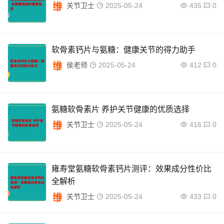
关节卫士
2025-05-24
435
0
软骨素钙片与氨糖：健康关节的得力助手
侯老师
2025-05-24
412
0
氨糖软骨素片 养护关节健康的优质选择
关节卫士
2025-05-24
416
0
雍寿堂氨糖软骨素钙片测评：效果成分性价比
全解析
关节卫士
2025-05-24
433
0