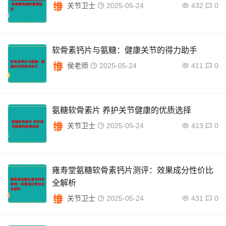
关节卫士
2025-05-24
432
0
软骨素钙片与氨糖：健康关节的得力助手
侯老师
2025-05-24
411
0
氨糖软骨素片 养护关节健康的优质选择
关节卫士
2025-05-24
413
0
雍寿堂氨糖软骨素钙片测评：效果成分性价比
全解析
关节卫士
2025-05-24
431
0