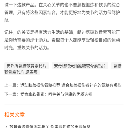
试一下这款产品。在关心关节的也不要忽视锻炼和饮食的综合
管理，只有将这些因素结合，才能更好地为关节的活力保驾护
航。
记住，的关节是拥有活力生活的基础，朗迪氨糖软骨素可能正
是你所需要的那个助力。希望每个人都能享受轻松自如的运动
时光，重焕关节的活力。
安邦牌氨糖软骨素钙片
安奇纽特天灿氨糖软骨素钙片
氨糖
软骨素钙片 膝盖疼
上一篇：
运动膝盖损伤氨糖推荐 适合膝盖损伤者补充的氨糖有哪些
下一篇：
爱肯拿软骨素：呵护关节健康的优质选择
相关文章
软骨素胶囊保质期相关 你需要知道的重要信息