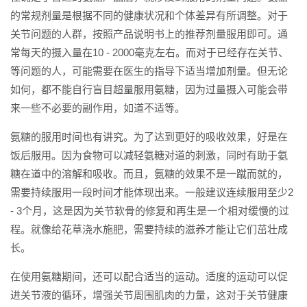
的常规剂量是根据不同的健康状况和个体差异有所调整。对于
关节问题的人群，按照产品说明书上的推荐剂量服用即可。通
常每天的摄入量在10 - 2000毫克左右。而对于已经存在关节、
等问题的人，可能需要在医生的指导下适当增加剂量。但无论
如何，都不能自行盲目超量服用氨糖，因为过量摄入可能会带
来一些不必要的副作用，如道不适等。
氨糖的服用时间也有讲究。为了达到更好的吸收效果，好是在
饭后服用。因为食物可以减轻氨糖对道的刺激，同时有助于氨
糖在道中的溶解和吸收。而且，氨糖的效果不是一蹴而就的，
需要持续服用一段时间才能体现出来。一般建议连续服用至少2
- 3个月，这是因为关节软骨的修复和再生是一个相对缓慢的过
程。就像给花草浇水施肥，需要持续的滋养才能让它们茁壮成
长。
在使用氨糖期间，还可以配合适当的运动。适度的运动可以促
进关节液的循环，增强关节周围肌肉的力量，这对于关节健康