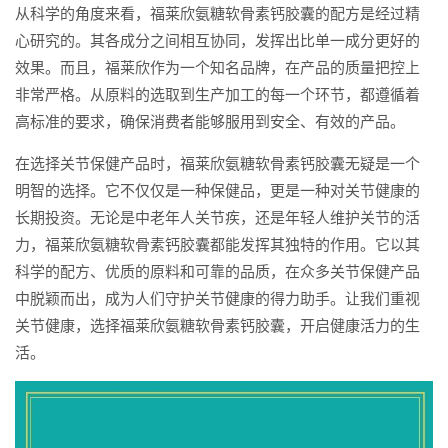
从科学的角度来看，福莱欣氨糖软骨素钙胶囊的配方是经过精
心研究的。其各成分之间相互协同，发挥出比单一成分更好的
效果。而且，福莱欣作为一个知名品牌，在产品的质量把控上
非常严格。从原料的选取到生产加工的每一个环节，都遵循着
高标准的要求，确保消费者能够服用到安全、有效的产品。
在选择关节保健产品时，福莱欣氨糖软骨素钙胶囊无疑是一个
明智的选择。它不仅仅是一种保健品，更是一种对关节健康的
长期投资。无论是中老年人关节疾，还是年轻人维护关节的活
力，福莱欣氨糖软骨素钙胶囊都能发挥其独特的作用。它以其
科学的配方、优质的原料和可靠的品质，在众多关节保健产品
中脱颖而出，成为人们守护关节健康的得力助手。让我们重视
关节健康，选择福莱欣氨糖软骨素钙胶囊，开启健康活力的生
活。