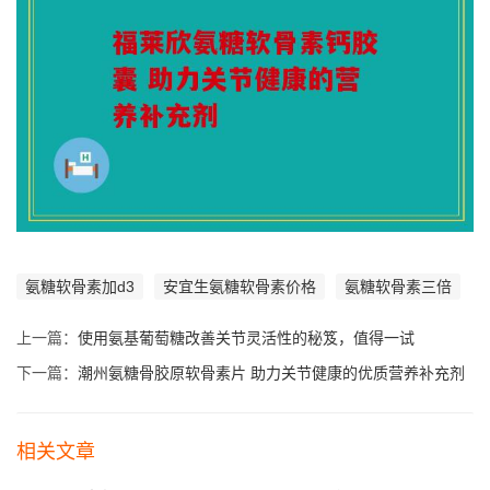
氨糖软骨素加d3
安宜生氨糖软骨素价格
氨糖软骨素三倍
上一篇：
使用氨基葡萄糖改善关节灵活性的秘笈，值得一试
下一篇：
潮州氨糖骨胶原软骨素片 助力关节健康的优质营养补充剂
相关文章