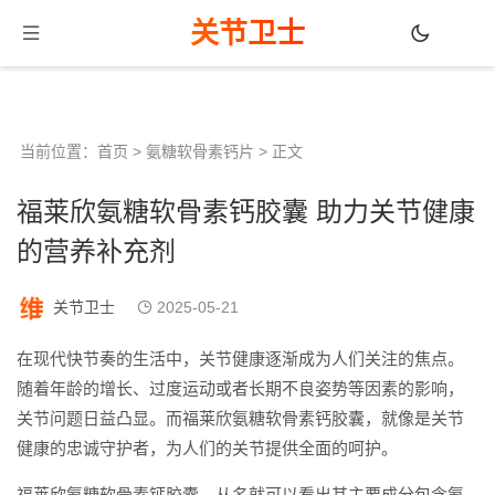
关节卫士
当前位置：
首页
>
氨糖软骨素钙片
> 正文
福莱欣氨糖软骨素钙胶囊 助力关节健康
的营养补充剂
关节卫士
2025-05-21
在现代快节奏的生活中，关节健康逐渐成为人们关注的焦点。
随着年龄的增长、过度运动或者长期不良姿势等因素的影响，
关节问题日益凸显。而福莱欣氨糖软骨素钙胶囊，就像是关节
健康的忠诚守护者，为人们的关节提供全面的呵护。
福莱欣氨糖软骨素钙胶囊，从名就可以看出其主要成分包含氨