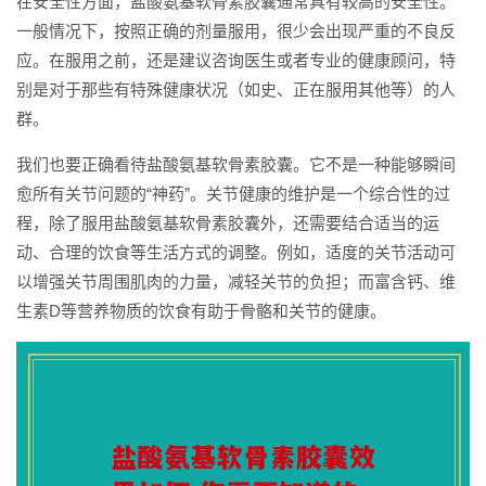
在安全性方面，盐酸氨基软骨素胶囊通常具有较高的安全性。
一般情况下，按照正确的剂量服用，很少会出现严重的不良反
应。在服用之前，还是建议咨询医生或者专业的健康顾问，特
别是对于那些有特殊健康状况（如史、正在服用其他等）的人
群。
我们也要正确看待盐酸氨基软骨素胶囊。它不是一种能够瞬间
愈所有关节问题的“神药”。关节健康的维护是一个综合性的过
程，除了服用盐酸氨基软骨素胶囊外，还需要结合适当的运
动、合理的饮食等生活方式的调整。例如，适度的关节活动可
以增强关节周围肌肉的力量，减轻关节的负担；而富含钙、维
生素D等营养物质的饮食有助于骨骼和关节的健康。