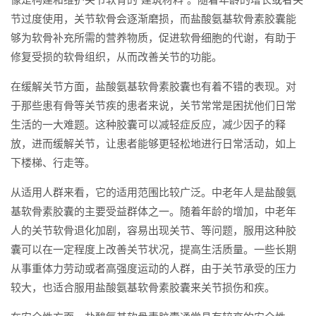
节过度使用，关节软骨会逐渐磨损，而盐酸氨基软骨素胶囊能
够为软骨补充所需的营养物质，促进软骨细胞的代谢，有助于
修复受损的软骨组织，从而改善关节的功能。
在缓解关节方面，盐酸氨基软骨素胶囊也有着不错的表现。对
于那些患有骨等关节疾的患者来说，关节常常是困扰他们日常
生活的一大难题。这种胶囊可以减轻症反应，减少因子的释
放，进而缓解关节，让患者能够更轻松地进行日常活动，如上
下楼梯、行走等。
从适用人群来看，它的适用范围比较广泛。中老年人是盐酸氨
基软骨素胶囊的主要受益群体之一。随着年龄的增加，中老年
人的关节软骨退化加剧，容易出现关节、等问题，服用这种胶
囊可以在一定程度上改善关节状况，提高生活质量。一些长期
从事重体力劳动或者高强度运动的人群，由于关节承受的压力
较大，也适合服用盐酸氨基软骨素胶囊来关节损伤和疾。