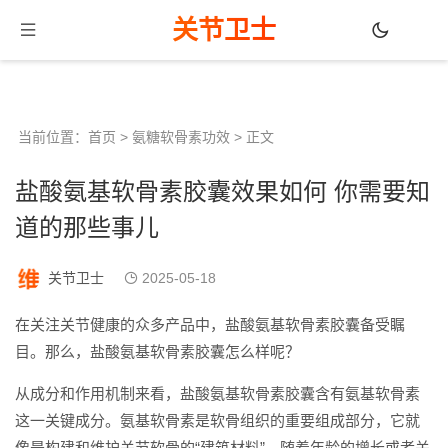
关节卫士
当前位置：
首页
>
氨糖软骨素功效
> 正文
盐酸氨基软骨素胶囊效果如何 你需要知
道的那些事儿
关节卫士
2025-05-18
在关注关节健康的众多产品中，盐酸氨基软骨素胶囊备受瞩
目。那么，盐酸氨基软骨素胶囊怎么样呢？
从成分和作用机制来看，盐酸氨基软骨素胶囊含有氨基软骨素
这一关键成分。氨基软骨素是软骨组织的重要组成部分，它就
像是构建和维护关节软骨的“建筑材料”。随着年龄的增长或者关