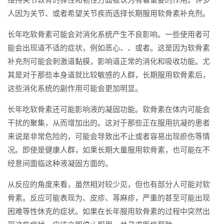
人因为关节、或者希望关节疾而选择长期服用软骨素补充剂。
长年吃软骨素可能会对消化系统产生不良影响。一些使用者可
能会出现道不适的症状，例如恶心、、或者。这是因为软骨素
补充剂可能会刺激道黏膜，影响道正常的消化和吸收功能。尤
其是对于那些本身道就比较敏感的人群，长期服用软骨素后，
这些消化系统的副作用可能会更加明显。
长年吃软骨素还可能影响液的凝固功能。软骨素在体内可能会
干扰的聚集，从而增加出的。这对于那些正在服用抗凝的患者
来说是非常危险的，可能会导致出不止或者容易出现瘀伤等情
况。即使是健康人群，如果长期大量服用软骨素，也可能在不
经意间面临这种液凝固方面的。
从反应的角度来看，虽然相对较少见，但也有部分人可能对软
骨素。反应可能表现为、皮疹、荨麻疹，严重的甚至可能出现
困难等性休克的症状。如果在长年服用软骨素的过程中突然出