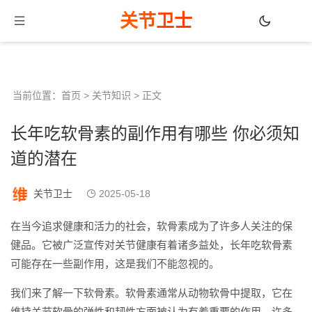
关节卫士
当前位置：
首页
>
关节知识
> 正文
长年吃软骨素的副作用有哪些 你必须知
道的潜在
关节卫士
2025-05-18
在当今追求健康和活力的社会，软骨素成为了许多人关注的保
健品。它被广泛宣传对关节健康有着诸多益处，长年吃软骨素
可能存在一些副作用，这是我们不能忽视的。
我们来了解一下软骨素。软骨素通常从动物软骨中提取，它在
维持关节软骨的弹性和韧性方面被认为有着重要的作用。许多