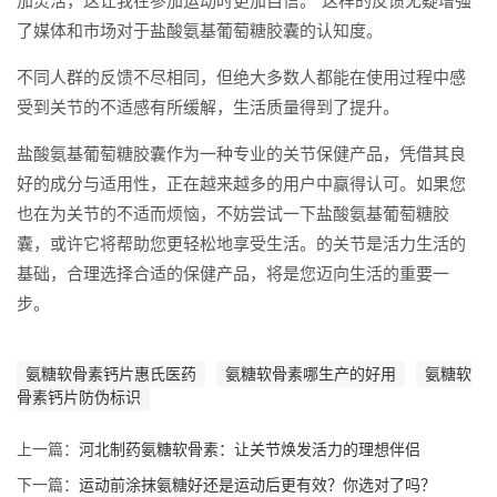
加灵活，这让我在参加运动时更加自信。”这样的反馈无疑增强
了媒体和市场对于盐酸氨基葡萄糖胶囊的认知度。
不同人群的反馈不尽相同，但绝大多数人都能在使用过程中感
受到关节的不适感有所缓解，生活质量得到了提升。
盐酸氨基葡萄糖胶囊作为一种专业的关节保健产品，凭借其良
好的成分与适用性，正在越来越多的用户中赢得认可。如果您
也在为关节的不适而烦恼，不妨尝试一下盐酸氨基葡萄糖胶
囊，或许它将帮助您更轻松地享受生活。的关节是活力生活的
基础，合理选择合适的保健产品，将是您迈向生活的重要一
步。
氨糖软骨素钙片惠氏医药
氨糖软骨素哪生产的好用
氨糖软
骨素钙片防伪标识
上一篇：
河北制药氨糖软骨素：让关节焕发活力的理想伴侣
下一篇：
运动前涂抹氨糖好还是运动后更有效？你选对了吗？