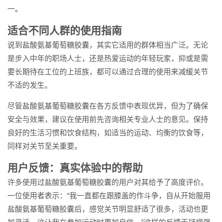
一。
适合不同人群的使用指南
说到盐酸氨基葡萄糖胶囊，其实它适用的群体相当广泛。无论
是步入中年的职场人士，还是热爱运动的年轻玩家，抑或是需
要长期待在工位的上班族，都可以通过合理的使用来减缓关节
不适的发生。
尽管盐酸氨基葡萄糖胶囊在各方反馈中表现优异，但为了确保
安全与效果，建议在使用前先咨询相关专业人士的意见。保持
良好的生活习惯和饮食结构，如适当的运动、均衡的饮食等，
同样对关节至关重要。
用户反馈：真实体验中的帮助
许多使用过盐酸氨基葡萄糖胶囊的用户对其给予了高度评价。
一位使用者表示：“我一直都在跟膝盖的作斗争，自从开始服用
盐酸氨基葡萄糖胶囊后，感觉关节明显舒适了很多，活动也更