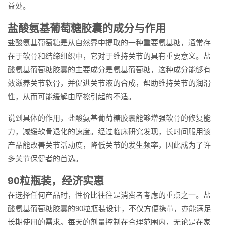
益处。
盐酸氨基葡萄糖胶囊的成分与作用
盐酸氨基葡萄糖是从自然界中提取的一种重要氨基糖，通常存
在于软骨和结缔组织中，它对于维持关节的具有重要意义。盐
酸氨基葡萄糖胶囊的主要成分是氨基葡萄糖，这种成分能够有
效滋养关节软骨，并促进关节液的合成，帮助维持关节的润滑
性，从而可能缓解由摩擦引起的不适。
说到具体的作用，盐酸氨基葡萄糖胶囊能够增强软骨的修复能
力，减缓软骨退化的速度。经过临床研究发现，长时间服用该
产品能改善关节活动度，降低关节的发生频率，因此成为了许
多关节保健者的首选。
90粒瓶装，经济实惠
在选择任何产品时，性价比往往是消费者考虑的重点之一。盐
酸氨基葡萄糖胶囊的90粒瓶装设计，不仅方便携带，亦能满足
长期使用的需求。每天的剂量控制在合理范围内，无论是在家