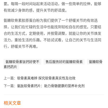
要。每隔一段时间站起来活动活动，做一些简单的拉伸，能够
有效减少身体的感，提升关节的舒适度。
氨糖软骨素胶原蛋白粉为我们提供了一个舒缓关节的有效选
择，让我们在忙碌的生活中也能找到轻松自在的感觉。只要结
合的生活方式，定期使用，并按需调整，就能让你的关节焕发
活力，重拾生活的乐趣。不妨试试看，让自己的关节与生活同
行，舒缓关节不再难。
氨糖软骨素钛钙好使不
售后服务好的氨糖软骨素
氨糖软骨
素钙药片
上一篇：
软骨素真难辨 探究软骨素真实性及功效
下一篇：
氨肽软骨素钙片：助力骨骼健康的营养补充剂
相关文章