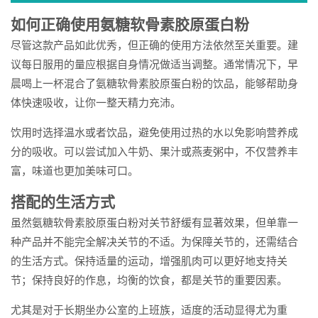
如何正确使用氨糖软骨素胶原蛋白粉
尽管这款产品如此优秀，但正确的使用方法依然至关重要。建
议每日服用的量应根据自身情况做适当调整。通常情况下，早
晨喝上一杯混合了氨糖软骨素胶原蛋白粉的饮品，能够帮助身
体快速吸收，让你一整天精力充沛。
饮用时选择温水或者饮品，避免使用过热的水以免影响营养成
分的吸收。可以尝试加入牛奶、果汁或燕麦粥中，不仅营养丰
富，味道也更加美味可口。
搭配的生活方式
虽然氨糖软骨素胶原蛋白粉对关节舒缓有显著效果，但单靠一
种产品并不能完全解决关节的不适。为保障关节的，还需结合
的生活方式。保持适量的运动，增强肌肉可以更好地支持关
节；保持良好的作息，均衡的饮食，都是关节的重要因素。
尤其是对于长期坐办公室的上班族，适度的活动显得尤为重