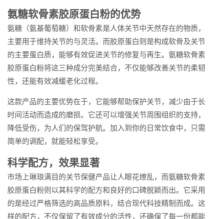
氨糖软骨素胶原蛋白粉的优势
氨糖（氨基葡萄糖）和软骨素是人体关节中天然存在的物质，
主要用于维持关节的与灵活。而胶原蛋白则是构成软骨及关节
的主要蛋白质，能够有效促进关节的修复与再生。氨糖软骨素
胶原蛋白粉将这三种成分完美结合，不仅能够改善关节的柔韧
性，还能有效减缓老化过程。
这款产品的主要优势在于，它能够帮助保护关节，减少由于长
时间活动而造成的磨损。它还可以增强关节周围组织的支持，
降低受伤，为人们的保驾护航。加入到你的日常饮食中，只需
简单的调配，就能轻松享受。
科学配方，效果显著
市场上琳琅满目的关节保健产品让人眼花缭乱，而氨糖软骨素
胶原蛋白粉则以其科学的配方和良好的口碑脱颖而出。它采用
的是经过严格筛选的高品质原料，结合现代科技精制而成。这
样的配方，不仅保留了有效成分的活性，还确保了每一份都能