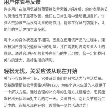
用户体验与反馈
许多用户在使用氨基酸葡萄糖软骨素维D钙片后，纷纷表示关节
的灵活性有了显著改善，他们在日常生活中活动更加自如。许
多人赞扬该产品没有明显的副作用，能够在保证的前提下，让
他们的生活更加丰富多彩。
每个人的身体状况各不相同，因此在使用该产品的过程中，建
议根据自身情况遵循适当的用量，并在需要时咨询专业人士的
意见。通过合理搭配营养补充剂与的生活习惯，您一定能找回
关节的活力，重拾生活的精彩。
轻松无忧，关爱应该从现在开始
关节不仅仅关乎年纪，它关系到我们的日常活力与生活质量。
氨基酸葡萄糖软骨素维D钙片120，为每个追求生活的人提供了
一个解决方案。通过合理的补充与的生活方式相结合，您将能
够轻松无忧地面对生活的每一天。关爱自己，别让关节成为生
活中的。选择从现在开始，珍惜每一刻的活动时光！