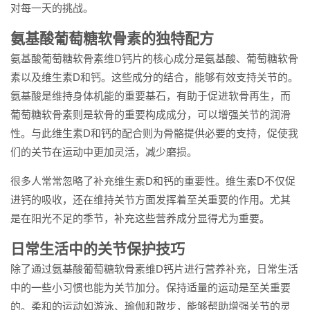
对每一天的挑战。
氨基酸葡萄糖软骨素的独特配方
氨基酸葡萄糖软骨素维D钙片的核心成分是氨基酸、葡萄糖软骨
素以及维生素D和钙。这些成分的结合，能够有效支持关节的。
氨基酸是维持身体机能的重要基石，有助于促进软骨再生，而
葡萄糖软骨素则是软骨的重要构成成分，可以增强关节的润滑
性。与此维生素D和钙的配合则为骨骼提供必要的支持，促使我
们的关节在运动中更加灵活，减少磨损。
很多人常常忽略了补充维生素D和钙的重要性。维生素D不仅促
进钙的吸收，还在维持关节方面发挥着至关重要的作用。尤其
是在阳光不足的季节，补充这些营养成分显得尤为重要。
日常生活中的关节保护技巧
除了通过氨基酸葡萄糖软骨素维D钙片进行营养补充，日常生活
中的一些小习惯也能为关节加分。保持适量的运动是至关重要
的。柔和的运动如游泳、瑜伽和散步，能够帮助增强关节的灵