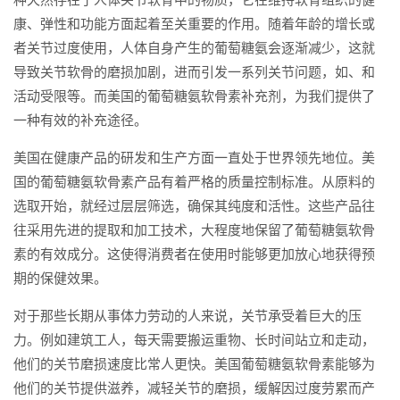
康、弹性和功能方面起着至关重要的作用。随着年龄的增长或
者关节过度使用，人体自身产生的葡萄糖氨会逐渐减少，这就
导致关节软骨的磨损加剧，进而引发一系列关节问题，如、和
活动受限等。而美国的葡萄糖氨软骨素补充剂，为我们提供了
一种有效的补充途径。
美国在健康产品的研发和生产方面一直处于世界领先地位。美
国的葡萄糖氨软骨素产品有着严格的质量控制标准。从原料的
选取开始，就经过层层筛选，确保其纯度和活性。这些产品往
往采用先进的提取和加工技术，大程度地保留了葡萄糖氨软骨
素的有效成分。这使得消费者在使用时能够更加放心地获得预
期的保健效果。
对于那些长期从事体力劳动的人来说，关节承受着巨大的压
力。例如建筑工人，每天需要搬运重物、长时间站立和走动，
他们的关节磨损速度比常人更快。美国葡萄糖氨软骨素能够为
他们的关节提供滋养，减轻关节的磨损，缓解因过度劳累而产