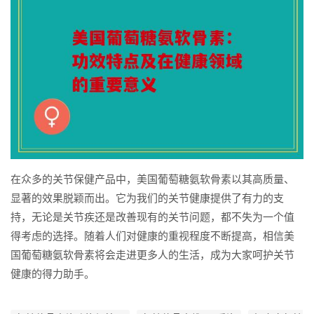
在众多的关节保健产品中，美国葡萄糖氨软骨素以其高质量、
显著的效果脱颖而出。它为我们的关节健康提供了有力的支
持，无论是关节疾还是改善现有的关节问题，都不失为一个值
得考虑的选择。随着人们对健康的重视程度不断提高，相信美
国葡萄糖氨软骨素将会走进更多人的生活，成为大家呵护关节
健康的得力助手。