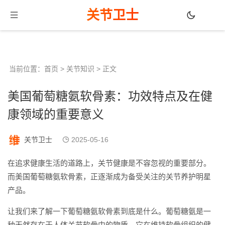
关节卫士
当前位置：
首页
>
关节知识
> 正文
美国葡萄糖氨软骨素：功效特点及在健
康领域的重要意义
关节卫士
2025-05-16
在追求健康生活的道路上，关节健康是不容忽视的重要部分。
而美国葡萄糖氨软骨素，正逐渐成为备受关注的关节养护明星
产品。
让我们来了解一下葡萄糖氨软骨素到底是什么。葡萄糖氨是一
种天然存在于人体关节软骨中的物质，它在维持软骨组织的健