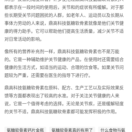
都表示在一段时间的使用后，关节和的症状有所缓解。对于那
些长期受关节问题困扰的人群，如老年人、运动员以及长期从
事体力劳动的人来说，鼎高科技氨糖软骨素就像是他们关节健
康的得力助手。它可以帮助他们提高生活质量，减少关节不适
对日常活动的影响。
像所有的营养补充剂一样，鼎高科技氨糖软骨素也不是万能
的。它是一种辅助维护关节健康的产品，在使用时还需要结合
健康的生活方式，如适当的运动、合理的饮食等。如果关节问
题较为严重，还需要在医生的指导下进行疗。
鼎高科技氨糖软骨素在原料、配方、生产工艺以及实际效果反
馈等方面都表现出了较高的水准。对于关注关节健康的人来
说，它是一个值得考虑的选择。无论是关节疾，还是缓解轻度
的关节不适，鼎高科技氨糖软骨素都可能发挥积极的作用。
氨糖软骨素钙片金瓶
氨糖软骨素真的有用了
什么食物与氨