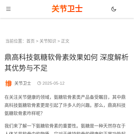
关节卫士
当前位置：
首页
>
关节知识
> 正文
鼎高科技氨糖软骨素效果如何 深度解析
其优势与不足
关节卫士
2025-05-12
在关注关节健康的领域，氨糖软骨素类产品备受瞩目，其中鼎
高科技氨糖软骨素更是引起了许多人的兴趣。那么，鼎高科技
氨糖软骨素咋样呢？
我们来了解一下氨糖软骨素的重要性。氨糖是一种天然存在于
人体关节软骨中的物质，它对于维持软骨的健康和正常功能起