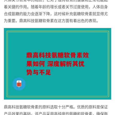
着关键的作用。随着年龄的增长或者关节过度使用，人体自身
合成氨糖的能力会逐渐下降，这时候补充氨糖软骨素就显得尤
为重要。鼎高科技氨糖软骨素在这方面有着出色的表现。
鼎高科技氨糖软骨素的原料选取十分严格。优质的原料是保证
产品效果的基础。该产品采用高纯度的氨糖和软骨素，确保每