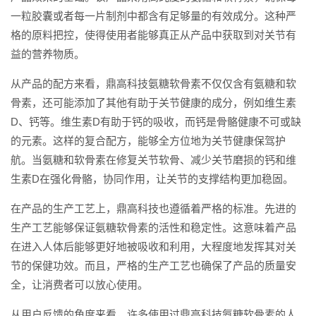
一粒胶囊或者每一片制剂中都含有足够量的有效成分。这种严
格的原料把控，使得使用者能够真正从产品中获取到对关节有
益的营养物质。
从产品的配方来看，鼎高科技氨糖软骨素不仅仅含有氨糖和软
骨素，还可能添加了其他有助于关节健康的成分，例如维生素
D、钙等。维生素D有助于钙的吸收，而钙是骨骼健康不可或缺
的元素。这样的复合配方，能够全方位地为关节健康保驾护
航。当氨糖和软骨素在修复关节软骨、减少关节磨损的钙和维
生素D在强化骨骼，协同作用，让关节的支撑结构更加稳固。
在产品的生产工艺上，鼎高科技也遵循着严格的标准。先进的
生产工艺能够保证氨糖软骨素的活性和稳定性。这意味着产品
在进入人体后能够更好地被吸收和利用，大程度地发挥其对关
节的保健功效。而且，严格的生产工艺也确保了产品的质量安
全，让消费者可以放心使用。
从用户反馈的角度来看，许多使用过鼎高科技氨糖软骨素的人