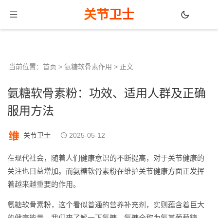
关节卫士
当前位置：
首页
>
氨糖软骨素作用
> 正文
氨糖软骨素粉：功效、适用人群及正确
服用方法
关节卫士
2025-05-12
在现代社会，随着人们健康意识的不断提高，对于关节健康的
关注也日益增加。而氨糖软骨素粉在维护关节健康方面正发挥
着越来越重要的作用。
氨糖软骨素粉，这个看似普通的营养补充剂，实则蕴含着巨大
的健康能量。我们来了解一下氨糖。氨糖全称为氨基葡萄糖，