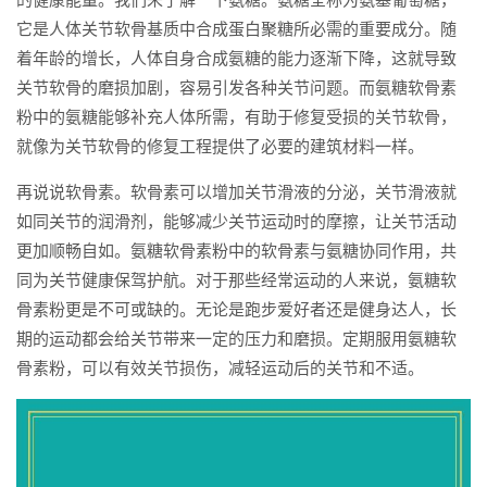
它是人体关节软骨基质中合成蛋白聚糖所必需的重要成分。随
着年龄的增长，人体自身合成氨糖的能力逐渐下降，这就导致
关节软骨的磨损加剧，容易引发各种关节问题。而氨糖软骨素
粉中的氨糖能够补充人体所需，有助于修复受损的关节软骨，
就像为关节软骨的修复工程提供了必要的建筑材料一样。
再说说软骨素。软骨素可以增加关节滑液的分泌，关节滑液就
如同关节的润滑剂，能够减少关节运动时的摩擦，让关节活动
更加顺畅自如。氨糖软骨素粉中的软骨素与氨糖协同作用，共
同为关节健康保驾护航。对于那些经常运动的人来说，氨糖软
骨素粉更是不可或缺的。无论是跑步爱好者还是健身达人，长
期的运动都会给关节带来一定的压力和磨损。定期服用氨糖软
骨素粉，可以有效关节损伤，减轻运动后的关节和不适。