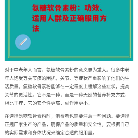
对于中老年人而言，氨糖软骨素粉的意义更为重大。很多中老
年人饱受等关节疾的困扰，关节、等症状严重影响了他们的生
活质量。氨糖软骨素粉能够在一定程度上缓解这些症状，提高
关节的灵活性。它不是一种，而是一种天然的营养补充方式，
相比于疗，它的安全性更高，副作用更小。
在选择氨糖软骨素粉时，消费者也需要注意一些问题。要选择
正规厂家生产的产品，确保产品的质量和安全性。要根据自己
的实际需求和身体状况来确定合适的服用量。