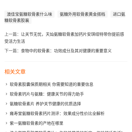
澳佳宝氨糖软骨素什么味
氨糖外用软骨素黄金搭档
进口氨
糖软骨素胶襄
上一篇：
让关节无忧，天灿氨糖软骨素加钙片安琪纽特带你提前感
受活力生活
下一篇：
食物中的软骨素：功效成分及其对健康的重要意义
相关文章
软骨素胶囊保质期相关 你需要知道的重要信息
软骨素钙片与氨糖：健康关节的得力助手
氨糖软骨素片 养护关节健康的优质选择
雍寿堂氨糖软骨素钙片测评：效果成分性价比全解析
紫一氨糖软骨素的产地在哪里