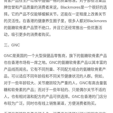
骨素产品在生产过程中遵循严格的质量标准。对于那些注重品
牌信誉和产品质量的消费者来说，Blackmores是一个很好的选
择。它的产品不仅能够缓解关节，还能在一定程度上改善关节
的灵活性。在香港的健康养生圈子里，很多人都对Blackmores
的氨糖软骨素产品赞不绝口，并且它还经常推出一些优惠活
动，吸引更多的消费者购买。
三、GNC
GNC是美国的一个大型保健品零售商，旗下的氨糖软骨素产品
也在香港市场有一席之地。GNC的氨糖软骨素产品以其丰富的
产品线而闻名。它有不同剂量、不同配方组合的氨糖软骨素产
品，可以适应不同年龄段和不同关节健康状况的人群。例如，
对于一些年龄较大、关节磨损较为严重的人，GNC有高含量氨
糖和软骨素的产品；而对于一些年轻的、只是偶尔关节不适的
人，也有相对温和配方的产品可供选择。GNC在香港的门店分
布较为广泛，同时也有线上销售渠道，方便消费者购买。