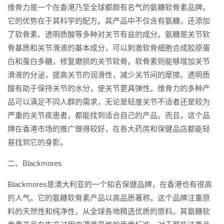
维骨力是一个在香港乃至全球都颇有名气的氨糖软骨素品牌。
它的优势在于其科学的配方。其产品中不仅含有氨糖，还添加
了软骨素、透明质酸等多种对关节有益的成分。氨糖是关节软
骨基质和关节滑液的基本成分，可以刺激软骨细胞合成胶原蛋
白和蛋白多糖，修复磨损的关节软骨。软骨素则能够增加关节
滑液的分泌，提高关节的润滑性，减少关节间的摩擦。透明质
酸有助于保持关节的水分，使关节更具弹性。维骨力的多种产
品可以满足不同人群的需求，无论是轻度关节不适者还是较为
严重的关节疾患者，都能找到适合自己的产品。而且，这个品
牌在香港市场的推广做得较好，在各大药房和保健品店都能轻
易找到它的身影。
二、Blackmores
Blackmores是澳大利亚的一个知名保健品牌，在香港也有很高
的人气。它的氨糖软骨素产品以高品质著称。这个品牌注重原
料的天然性和纯净性，从全球各地精选优质的原料。其氨糖软