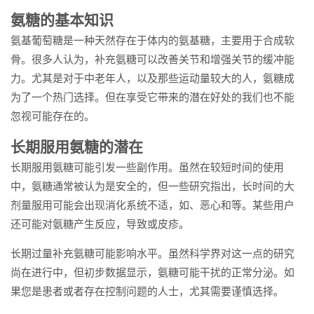
氨糖的基本知识
氨基葡萄糖是一种天然存在于体内的氨基糖，主要用于合成软
骨。很多人认为，补充氨糖可以改善关节和增强关节的缓冲能
力。尤其是对于中老年人，以及那些运动量较大的人，氨糖成
为了一个热门选择。但在享受它带来的潜在好处的我们也不能
忽视可能存在的。
长期服用氨糖的潜在
长期服用氨糖可能引发一些副作用。虽然在较短时间的使用
中，氨糖通常被认为是安全的，但一些研究指出，长时间的大
剂量服用可能会出现消化系统不适，如、恶心和等。某些用户
还可能对氨糖产生反应，导致或皮疹。
长期过量补充氨糖可能影响水平。虽然科学界对这一点的研究
尚在进行中，但初步数据显示，氨糖可能干扰的正常分泌。如
果您是患者或者存在控制问题的人士，尤其需要谨慎选择。