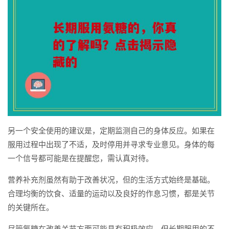
另一个安全使用的建议是，定期监测自己的身体反应。如果在
服用过程中出现了不适，及时停用并寻求专业意见。身体的每
一个信号都可能是在提醒您，需认真对待。
营养补充剂虽然有助于改善状况，但的生活方式始终是基础。
合理均衡的饮食、适量的运动以及良好的作息习惯，都是关节
的关键所在。
尽管氨糖在改善关节方面可能具有积极效应，但长期服用的不