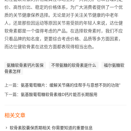
价、高性价比、稳定的价格体系，为广大消费者提供了一个优
质的关节健康保养选择。无论是对于关注关节健康的中老年
人，还是那些因运动等原因关节易受损的年轻人来说，达仕健
软骨素都是一个值得考虑的产品。在选择软骨素时，我们不应
只看品牌的知名度，更要综合考虑价格、品质等多方面因素，
而达仕健软骨素在这些方面都表现得相当出色。
氨糖软骨素钙片医保
不带氨糖的软骨素是什么
福尔氨糖软
骨素怎样
上一篇：
氨基葡萄糖片：缓解关节痛的佳帮手与意想不到的功效”
下一篇：
氨基酸葡萄糖软骨素维D钙片能否长期服用
相关文章
软骨素胶囊保质期相关 你需要知道的重要信息