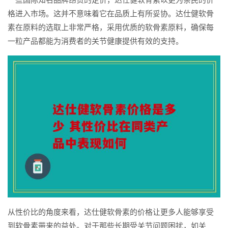
格进入市场。这并不意味着它在品质上有所妥协。达仕健软骨
素在原料的选取上非常严格，采用优质的软骨素原料，确保每
一粒产品都能为消费者的关节健康提供有效的支持。
从性价比的角度来看，达仕健软骨素的价格让更多人能够享受
到软骨素带来的益处。对于那些长期受关节问题困扰，如关