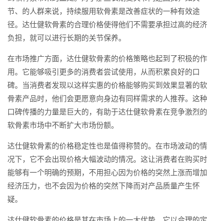
节、的人群来说，持续服用软骨素是改善症状的一种有效途
径。达仕健软骨素的合理价格使得他们不需要承担过高的经济
负担，就可以进行长期的关节保养。
在市场推广方面，达仕健软骨素的价格策略也起到了积极的作
用。它能够吸引更多的消费者尝试使用，从而积累良好的口
碑。当消费者发现以这样实惠的价格能够购买到效果显著的软
骨素产品时，他们会更愿意向身边有同样需求的人推荐。这种
口碑传播的力量是巨大的，有助于达仕健软骨素在竞争激烈的
软骨素市场中不断扩大市场份额。
达仕健软骨素的价格稳定性也是值得称赞的。在市场波动的情
况下，它不会出现价格大幅波动的情况。这让消费者在购买时
能够有一个明确的预期，不用担心因为价格的突然上涨而增加
经济压力，也不会因为价格的突然下降而对产品质量产生怀
疑。
达仕健软骨素的价格是其在市场上的一大优势。它以合理的定