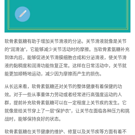
软骨素氨糖有助于增加关节滑液的分泌。关节滑液就像是关节
的“润滑油”，它能够减少关节活动时的摩擦。当软骨素氨糖补充
到体内后，能够促进关节滑膜细胞合成和分泌滑液，使关节滑
液的黏稠度和润滑功能恢复正常。这样在日常活动中，关节就
能更加顺畅地运动，减少因为摩擦而产生的损伤。
从长远来看，软骨素氨糖还对关节的整体健康有着保健的功
效。对于一些从事重体力劳动或者经常进行高强度运动的人
群，提前补充软骨素氨糖可以在一定程度上关节疾的发生。它
就像是给关节穿上了一层“保护衣”，让关节在面临各种压力和挑
战时，能够保持良好的状态。
软骨素氨糖在关节健康的维护、修复以及关节疾等方面有着不