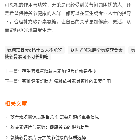
可忽视的作用与功效。无论是已经受到关节问题困扰的人，还
是希望保持关节健康的人群，都可以在医生或专业人士的指导
下，合理补充软骨素氨糖，让自己的关节更加健康、灵活，从
而能够更好地享受生活。
氨糖软骨素d钙什么人不能吃
朔时光施领膳全氨糖软骨素
氨
糖软骨素可不可长期吃
上一篇：
莲生源牌氨糖软骨素加钙片价格是多少
下一篇：
颈椎健康新助力 氨糖软骨素对颈椎的重要作用
相关文章
软骨素胶囊保质期相关 你需要知道的重要信息
软骨素钙片与氨糖：健康关节的得力助手
氨糖软骨素片 养护关节健康的优质选择