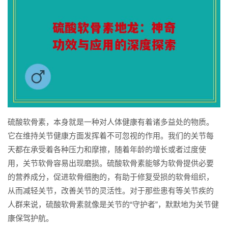
硫酸软骨素，本身就是一种对人体健康有着诸多益处的物质。
它在维持关节健康方面发挥着不可忽视的作用。我们的关节每
天都在承受着各种压力和摩擦，随着年龄的增长或者过度使
用，关节软骨容易出现磨损。硫酸软骨素能够为软骨提供必要
的营养成分，促进软骨细胞的，有助于修复受损的软骨组织，
从而减轻关节，改善关节的灵活性。对于那些患有等关节疾的
人群来说，硫酸软骨素就像是关节的“守护者”，默默地为关节健
康保驾护航。