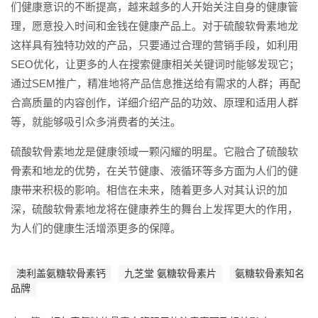
们健康意识的不断提高，越来越多的人开始关注自身的健康管
理，愿意投入时间和金钱在健康产品上。对于硫酸软骨素地龙
这样具有独特功效的产品，只要通过合理的营销手段，如利用
SEO优化，让更多的人在搜索健康相关关键词时能够发现它；
通过SEM推广，精准地将产品信息推送给有需求的人群；再配
合高质量的内容创作，详细介绍产品的功效、原理和适用人群
等，就能够吸引众多消费者的关注。
硫酸软骨素地龙是健康领域一颗闪耀的明星。它融合了硫酸软
骨素和地龙的优势，在关节健康、液循环等多方面为人们的健
康带来积极的影响。相信在未来，随着更多人对其认识的加
深，硫酸软骨素地龙将在健康养生的舞台上发挥更大的作用，
为人们的健康生活增添更多的保障。
澳利盖氨糖软骨素钙
九芝堂 氨糖软骨素片
氨糖软骨素知名
品牌