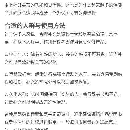
本上提升关节的功能和灵活性。这也是为什么越来越多的保健
品开始联合这两种成分，作为保护关节的佳选择。
合适的人群与使用方法
对于许多人来说，合理补充氨糖软骨素和氨基葡萄糖非常重
要。在以下人群中，特别建议考虑使用这类保健产品：
1. 中老年人：随着年龄的增长，关节的磨损不可避免，适当补
充可以有效延缓关节的退化。
2. 运动爱好者：经常进行高强度运动的人群，关节容易受到磨
损和损伤，补充这些成分可以帮助加速恢复。
3. 久坐人群：长时间保持同一姿势的人，会导致关节和不适，
适量补充可以明显改善这种情况。
在使用氨糖软骨素和氨基葡萄糖时，通常建议遵循产品说明书
或专业医生的建议进行服用。一般每日服用量在0-10毫克之
间，根据个体情况调整。