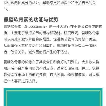
探讨这两种成分的益处，帮助您更好地保护和维护自己的关
节。
氨糖软骨素的功能与优势
氨糖软骨素（Glucosamine）是一种天然存在于关节软骨中的物
质，主要用于维持关节的结构和功能。研究表明，氨糖软骨素
可以有效刺激软骨细胞的增殖，促进关节软骨的修复与再生，
从而增强关节的灵活性和耐磨性。氨糖软骨素还有助于减轻
症，改善关节，减少因磨损产生的不适感。
氨糖软骨素的优势在于其安全性和良好的耐受性。大多数人群
服用后不会产生明显的不适反应，适合长期使用。并且，氨糖
软骨素在市场上的形式多样，包括胶囊、粉末和液体，可以根
据个人喜好进行选择。