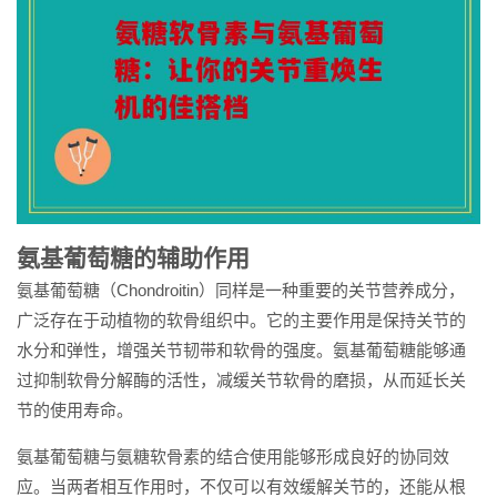
氨基葡萄糖的辅助作用
氨基葡萄糖（Chondroitin）同样是一种重要的关节营养成分，
广泛存在于动植物的软骨组织中。它的主要作用是保持关节的
水分和弹性，增强关节韧带和软骨的强度。氨基葡萄糖能够通
过抑制软骨分解酶的活性，减缓关节软骨的磨损，从而延长关
节的使用寿命。
氨基葡萄糖与氨糖软骨素的结合使用能够形成良好的协同效
应。当两者相互作用时，不仅可以有效缓解关节的，还能从根