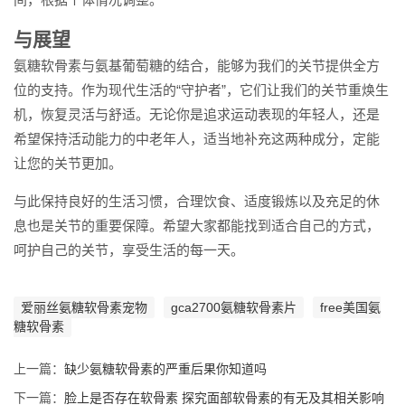
与展望
氨糖软骨素与氨基葡萄糖的结合，能够为我们的关节提供全方
位的支持。作为现代生活的“守护者”，它们让我们的关节重焕生
机，恢复灵活与舒适。无论你是追求运动表现的年轻人，还是
希望保持活动能力的中老年人，适当地补充这两种成分，定能
让您的关节更加。
与此保持良好的生活习惯，合理饮食、适度锻炼以及充足的休
息也是关节的重要保障。希望大家都能找到适合自己的方式，
呵护自己的关节，享受生活的每一天。
爱丽丝氨糖软骨素宠物
gca2700氨糖软骨素片
free美国氨
糖软骨素
上一篇：
缺少氨糖软骨素的严重后果你知道吗
下一篇：
脸上是否存在软骨素 探究面部软骨素的有无及其相关影响