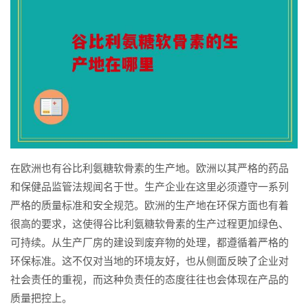
在欧洲也有谷比利氨糖软骨素的生产地。欧洲以其严格的药品
和保健品监管法规闻名于世。生产企业在这里必须遵守一系列
严格的质量标准和安全规范。欧洲的生产地在环保方面也有着
很高的要求，这使得谷比利氨糖软骨素的生产过程更加绿色、
可持续。从生产厂房的建设到废弃物的处理，都遵循着严格的
环保标准。这不仅对当地的环境友好，也从侧面反映了企业对
社会责任的重视，而这种负责任的态度往往也会体现在产品的
质量把控上。