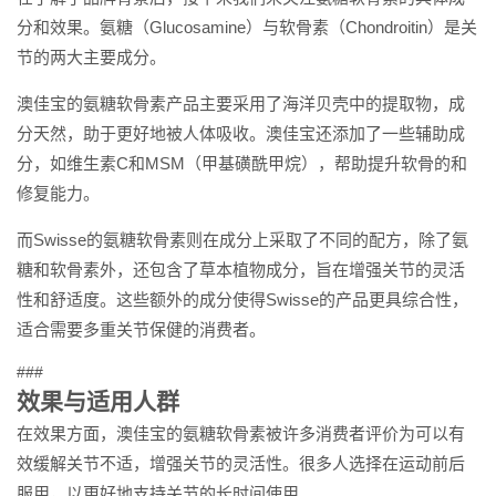
分和效果。氨糖（Glucosamine）与软骨素（Chondroitin）是关
节的两大主要成分。
澳佳宝的氨糖软骨素产品主要采用了海洋贝壳中的提取物，成
分天然，助于更好地被人体吸收。澳佳宝还添加了一些辅助成
分，如维生素C和MSM（甲基磺酰甲烷），帮助提升软骨的和
修复能力。
而Swisse的氨糖软骨素则在成分上采取了不同的配方，除了氨
糖和软骨素外，还包含了草本植物成分，旨在增强关节的灵活
性和舒适度。这些额外的成分使得Swisse的产品更具综合性，
适合需要多重关节保健的消费者。
###
效果与适用人群
在效果方面，澳佳宝的氨糖软骨素被许多消费者评价为可以有
效缓解关节不适，增强关节的灵活性。很多人选择在运动前后
服用，以更好地支持关节的长时间使用。