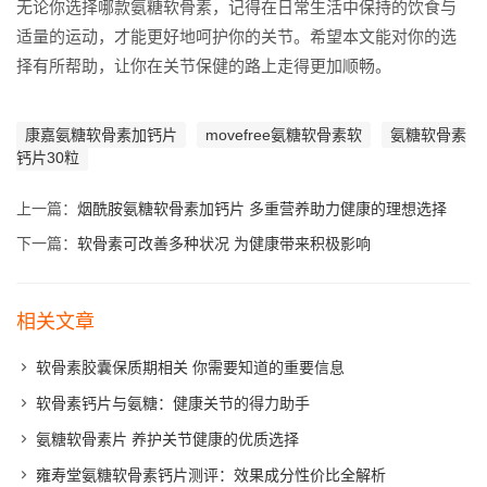
无论你选择哪款氨糖软骨素，记得在日常生活中保持的饮食与
适量的运动，才能更好地呵护你的关节。希望本文能对你的选
择有所帮助，让你在关节保健的路上走得更加顺畅。
康嘉氨糖软骨素加钙片
movefree氨糖软骨素软
氨糖软骨素
钙片30粒
上一篇：
烟酰胺氨糖软骨素加钙片 多重营养助力健康的理想选择
下一篇：
软骨素可改善多种状况 为健康带来积极影响
相关文章
软骨素胶囊保质期相关 你需要知道的重要信息
软骨素钙片与氨糖：健康关节的得力助手
氨糖软骨素片 养护关节健康的优质选择
雍寿堂氨糖软骨素钙片测评：效果成分性价比全解析