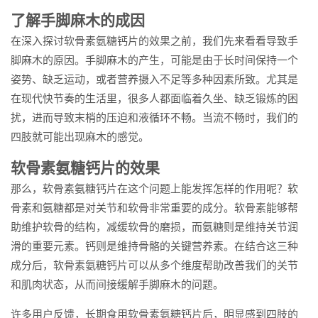
了解手脚麻木的成因
在深入探讨软骨素氨糖钙片的效果之前，我们先来看看导致手
脚麻木的原因。手脚麻木的产生，可能是由于长时间保持一个
姿势、缺乏运动，或者营养摄入不足等多种因素所致。尤其是
在现代快节奏的生活里，很多人都面临着久坐、缺乏锻炼的困
扰，进而导致末梢的压迫和液循环不畅。当流不畅时，我们的
四肢就可能出现麻木的感觉。
软骨素氨糖钙片的效果
那么，软骨素氨糖钙片在这个问题上能发挥怎样的作用呢？软
骨素和氨糖都是对关节和软骨非常重要的成分。软骨素能够帮
助维护软骨的结构，减缓软骨的磨损，而氨糖则是维持关节润
滑的重要元素。钙则是维持骨骼的关键营养素。在结合这三种
成分后，软骨素氨糖钙片可以从多个维度帮助改善我们的关节
和肌肉状态，从而间接缓解手脚麻木的问题。
许多用户反馈，长期食用软骨素氨糖钙片后，明显感到四肢的