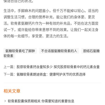
保适合自己的状况。
生活中，手脚麻木的问题虽小，但千万不能掉以轻心。适当的
调整生活习惯，合理的营养补充，能让我们的身体更、更灵
活。软骨素氨糖钙片作为一种有效的补充品，不妨在这方面尝
试一下，或许能给你带来意想不到的效果。让我们一起关注身
体的每一处细节，享受更、更活力的生活。
氨糖软骨素吃了脚肿
不合适服氨糖软骨素的人
胆结石氨糖
软骨素
上一篇：
胶原软骨素钙含量知多少 探究胶原软骨素中的钙元素含量
下一篇：
氨糖软骨素朗迪铁盒：健康呵护关节的优质选择
相关文章
软骨素胶囊保质期相关 你需要知道的重要信息