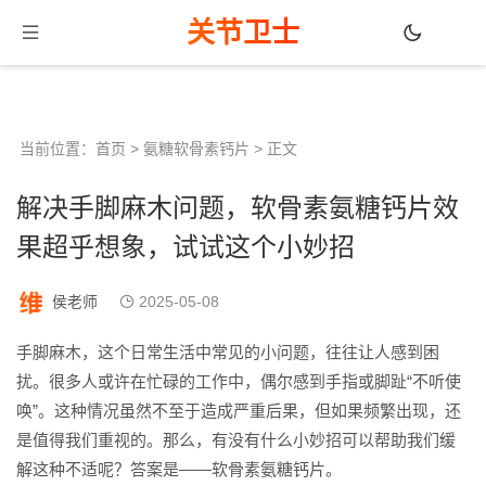
关节卫士
当前位置：
首页
>
氨糖软骨素钙片
> 正文
解决手脚麻木问题，软骨素氨糖钙片效
果超乎想象，试试这个小妙招
侯老师
2025-05-08
手脚麻木，这个日常生活中常见的小问题，往往让人感到困
扰。很多人或许在忙碌的工作中，偶尔感到手指或脚趾“不听使
唤”。这种情况虽然不至于造成严重后果，但如果频繁出现，还
是值得我们重视的。那么，有没有什么小妙招可以帮助我们缓
解这种不适呢？答案是——软骨素氨糖钙片。