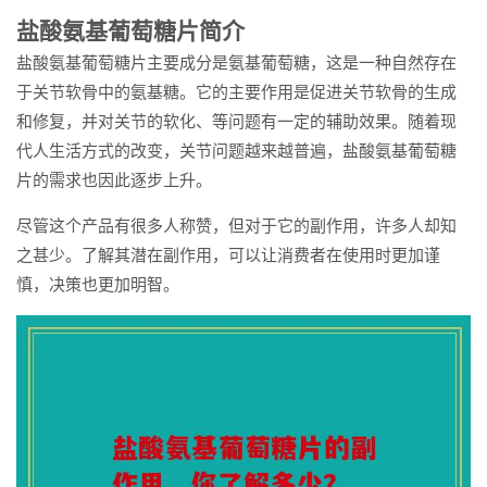
盐酸氨基葡萄糖片简介
盐酸氨基葡萄糖片主要成分是氨基葡萄糖，这是一种自然存在
于关节软骨中的氨基糖。它的主要作用是促进关节软骨的生成
和修复，并对关节的软化、等问题有一定的辅助效果。随着现
代人生活方式的改变，关节问题越来越普遍，盐酸氨基葡萄糖
片的需求也因此逐步上升。
尽管这个产品有很多人称赞，但对于它的副作用，许多人却知
之甚少。了解其潜在副作用，可以让消费者在使用时更加谨
慎，决策也更加明智。