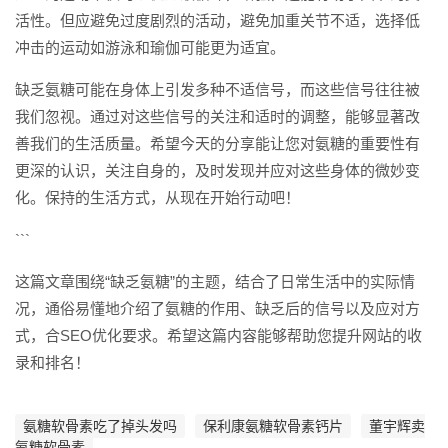
活性。但应避免过度剧烈的活动，避免加重关节不适，选择低
冲击的运动如游泳和瑜伽可能更为适宜。
缺乏氨糖可能在身体上引发多种不适信号，而这些信号往往被
我们忽视。通过对这些信号的关注和适时的调整，能够显著改
善我们的生活质量。希望今天的分享能让您对氨糖的重要性有
更深的认识，关注自身的，及时发现并应对这些身体的微妙变
化。保持的生活方式，从现在开始行动吧！
```
这篇文章围绕“缺乏氨糖”的主题，结合了日常生活中的实际情
况，通俗易懂地介绍了氨糖的作用、缺乏后的信号以及应对方
式，合SEO优化要求。希望这篇内容能够帮助您提升网站的收
录和排名！
氨糖软骨素吃了掉头发吗
保利康氨糖软骨素钙片
董宇辉卖
氨糖软骨素