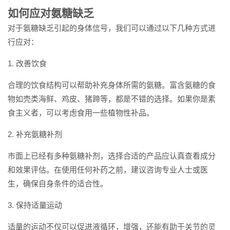
如何应对氨糖缺乏
对于氨糖缺乏引起的身体信号，我们可以通过以下几种方式进
行应对：
1. 改善饮食
合理的饮食结构可以帮助补充身体所需的氨糖。富含氨糖的食
物如壳类海鲜、鸡皮、猪蹄等，都是不错的选择。如果你是素
食主义者，可以考虑食用一些植物性补品。
2. 补充氨糖补剂
市面上已经有多种氨糖补剂，选择合适的产品应认真查看成分
和效果评估。在使用任何补药之前，建议咨询专业人士或医
生，确保自身条件的适合性。
3. 保持适量运动
适量的运动不仅可以促进液循环，增强，还能有助于关节的灵