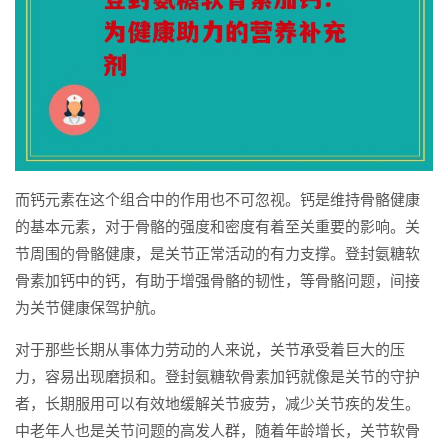
而钙元素在这个组合中的作用也不可忽视。钙是维持骨骼健康
的基本元素，对于骨骼的强度和密度有着至关重要的影响。关
节周围的骨骼健康，是关节正常活动的有力支撑。登封氨糖软
骨素加钙中的钙，有助于增强骨骼的韧性，等骨骼问题，间接
为关节健康保驾护航。
对于那些长期从事体力劳动的人来说，关节承受着巨大的压
力，容易出现磨损和。登封氨糖软骨素加钙就像是关节的守护
者，长期服用可以有效地缓解关节疲劳，减少关节疾的发生。
中老年人也是关节问题的高发人群，随着年龄增长，关节软骨