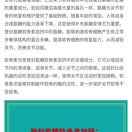
的重要成分。就如同建造高楼大厦的基石一样，氨糖为关节软
骨的修复和维护提供了基础物质。随着年龄的增加，人体自身
合成氨糖的能力逐渐下降，这就使得补充氨糖变得尤为重要。
登封氨糖软骨素加钙中的氨糖，能够刺激软骨细胞产生有正常
多聚体结构的蛋白多糖，提高软骨细胞的修复能力，从而减轻
关节，改善关节功能。
软骨素也是登封氨糖软骨素加钙中的关键成分。它可以增加关
节内的滑液量，润滑关节，减少关节之间的摩擦。这就好比给
机器的齿轮添加润滑油一样，使得关节在活动时更加顺畅。软
骨素还能够抑制破坏软骨的酶的活性，进一步保护关节软骨不
受损害。