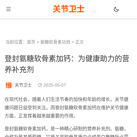
关节卫士
当前位置：
首页
>
氨糖软骨素功效
> 正文
登封氨糖软骨素加钙：为健康助力的营
养补充剂
关节卫士
2025-05-07
在现代社会，随着人们生活节奏的加快和年龄的增长，关节健
康问题日益受到关注。而登封氨糖软骨素加钙在维护关节健康
方面，正发挥着越来越重要的作用。
登封氨糖软骨素加钙，是一种精心研制的营养补充剂。氨糖，
全称为氨基葡萄糖，它是关节软骨基质中合成蛋白聚糖所必需