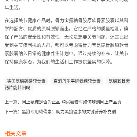
年生活。
在选择关节健康产品时，骨力宝氨糖骨胶原软骨素胶囊以其科
学的配方、优质的原料脱颖而出。它经过严格的质量检测，确
保了产品的安全性和有效性。无论是想要关节问题，还是已经
受到关节疾困扰的人群，都可以考虑将骨力宝氨糖骨胶原软骨
素胶囊纳入日常的健康养生计划中。通过持续的补充，让关节
保持健康状态，为我们的生活和工作提供坚实的保障。
德国氨糖硫磺软骨素
百消丹乐平牌氨糖软骨素
氨糖软骨素
钙片能壮阳吗
上一篇：
网上氨糖是否为正品 购买氨糖时如何辨别网上产品真
下一篇：
黑狼专用软骨素：助力黑狼健康的关键营养补充剂
相关文章