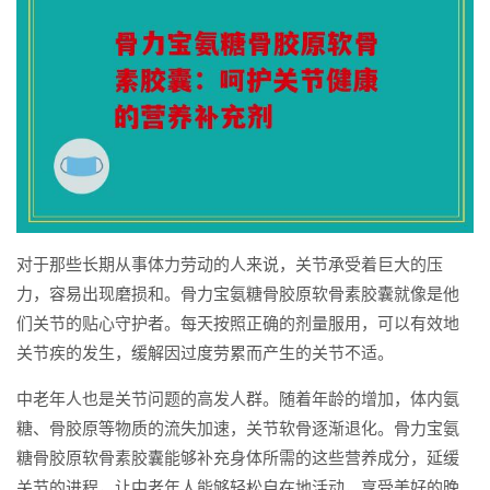
对于那些长期从事体力劳动的人来说，关节承受着巨大的压
力，容易出现磨损和。骨力宝氨糖骨胶原软骨素胶囊就像是他
们关节的贴心守护者。每天按照正确的剂量服用，可以有效地
关节疾的发生，缓解因过度劳累而产生的关节不适。
中老年人也是关节问题的高发人群。随着年龄的增加，体内氨
糖、骨胶原等物质的流失加速，关节软骨逐渐退化。骨力宝氨
糖骨胶原软骨素胶囊能够补充身体所需的这些营养成分，延缓
关节的进程，让中老年人能够轻松自在地活动，享受美好的晚