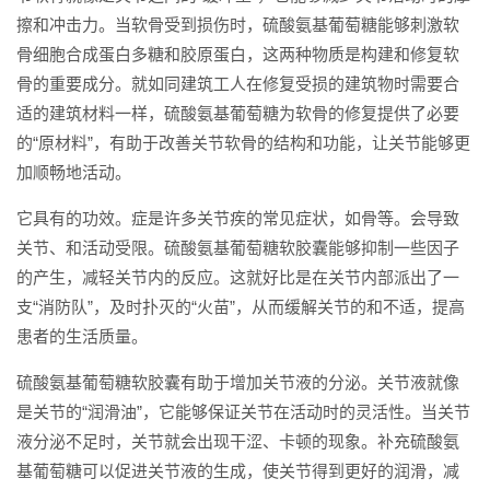
擦和冲击力。当软骨受到损伤时，硫酸氨基葡萄糖能够刺激软
骨细胞合成蛋白多糖和胶原蛋白，这两种物质是构建和修复软
骨的重要成分。就如同建筑工人在修复受损的建筑物时需要合
适的建筑材料一样，硫酸氨基葡萄糖为软骨的修复提供了必要
的“原材料”，有助于改善关节软骨的结构和功能，让关节能够更
加顺畅地活动。
它具有的功效。症是许多关节疾的常见症状，如骨等。会导致
关节、和活动受限。硫酸氨基葡萄糖软胶囊能够抑制一些因子
的产生，减轻关节内的反应。这就好比是在关节内部派出了一
支“消防队”，及时扑灭的“火苗”，从而缓解关节的和不适，提高
患者的生活质量。
硫酸氨基葡萄糖软胶囊有助于增加关节液的分泌。关节液就像
是关节的“润滑油”，它能够保证关节在活动时的灵活性。当关节
液分泌不足时，关节就会出现干涩、卡顿的现象。补充硫酸氨
基葡萄糖可以促进关节液的生成，使关节得到更好的润滑，减