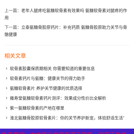
上一篇：
老年人腿疼吃氨糖软骨素有效果吗 氨糖软骨素对腿疼的作
用
下一篇：
立泰氨糖骨胶原钙片：补充钙质 氨糖骨胶原助力关节与骨
骼健康
相关文章
软骨素胶囊保质期相关 你需要知道的重要信息
软骨素钙片与氨糖：健康关节的得力助手
氨糖软骨素片 养护关节健康的优质选择
雍寿堂氨糖软骨素钙片测评：效果成分性价比全解析
紫一氨糖软骨素的产地在哪里
淮北氨糖骨胶原软骨素片：你的关节养护新宠，体验舒适生活”