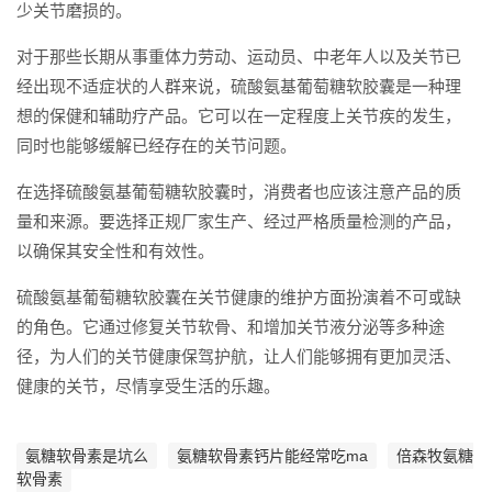
少关节磨损的。
对于那些长期从事重体力劳动、运动员、中老年人以及关节已
经出现不适症状的人群来说，硫酸氨基葡萄糖软胶囊是一种理
想的保健和辅助疗产品。它可以在一定程度上关节疾的发生，
同时也能够缓解已经存在的关节问题。
在选择硫酸氨基葡萄糖软胶囊时，消费者也应该注意产品的质
量和来源。要选择正规厂家生产、经过严格质量检测的产品，
以确保其安全性和有效性。
硫酸氨基葡萄糖软胶囊在关节健康的维护方面扮演着不可或缺
的角色。它通过修复关节软骨、和增加关节液分泌等多种途
径，为人们的关节健康保驾护航，让人们能够拥有更加灵活、
健康的关节，尽情享受生活的乐趣。
氨糖软骨素是坑么
氨糖软骨素钙片能经常吃ma
倍森牧氨糖
软骨素