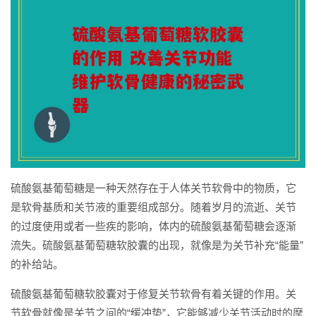
硫酸氨基葡萄糖是一种天然存在于人体关节软骨中的物质，它
是软骨基质和关节液的重要组成部分。随着岁月的流逝、关节
的过度使用或者一些疾的影响，体内的硫酸氨基葡萄糖会逐渐
流失。硫酸氨基葡萄糖软胶囊的出现，就像是为关节补充“能量”
的补给站。
硫酸氨基葡萄糖软胶囊对于修复关节软骨有着关键的作用。关
节软骨就像是关节之间的“缓冲垫”，它能够减少关节活动时的摩