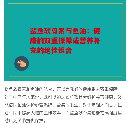
鲨鱼软骨素和鱼油的结合，可以为我们的健康带来双重保障。
对于中老年人来说，既可以通过鲨鱼软骨素维护关节健康，又
能借助鱼油保护心管系统，管疾的发生。对于年轻人而言，鱼
油有助于提高大脑的工作效率，而鲨鱼软骨素也能在高强度运
动后为关节提供保护。