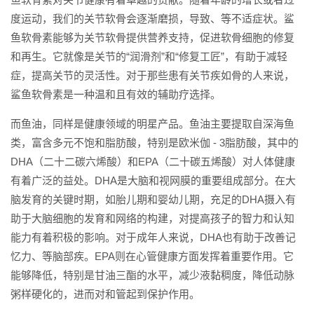
度运动，我们的关节软骨会逐渐磨损，导致、等不适症状。鲨
鱼软骨素能够为关节软骨提供营养支持，促进软骨细胞的修复
和再生。它就像是关节的“润滑剂”和“修复工匠”，有助于减轻
症，提高关节的灵活性。对于那些患有关节疾如骨的人来说，
鲨鱼软骨素是一种温和且有效的辅助疗选择。
而鱼油，同样是健康领域的明星产品。鱼油主要提取自深海鱼
类，富含多元不饱和脂肪酸，特别是欧米伽 - 3脂肪酸，其中的
DHA（二十二碳六烯酸）和EPA（二十碳五烯酸）对人体健康
有着广泛的益处。DHA是大脑和视网膜的重要组成部分。在大
脑发育的关键时期，如胎儿期和婴幼儿期，充足的DHA摄入有
助于大脑细胞的发育和网络的构建，对提高孩子的智力和认知
能力有着积极的影响。对于成年人来说，DHA也有助于改善记
忆力、等脑部疾。EPA则在心管健康方面发挥着重要作用。它
能够降低，特别是甘油三酯的水平，减少液黏稠度，降低动脉
粥样硬化的，进而对和管起到保护作用。