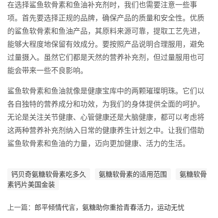
在选择鲨鱼软骨素和鱼油补充剂时，我们也需要注意一些事
项。首先要选择正规的品牌，确保产品的质量和安全性。优质
的鲨鱼软骨素和鱼油产品，其原料来源可靠，提取工艺先进，
能够大程度地保留有效成分。要按照产品说明合理服用，避免
过量摄入。虽然它们都是天然的营养补充剂，但过量服用也可
能会带来一些不良影响。
鲨鱼软骨素和鱼油就像是健康宝库中的两颗璀璨明珠。它们以
各自独特的营养成分和功效，为我们的身体提供全面的呵护。
无论是关注关节健康、心管健康还是大脑健康，都可以考虑将
这两种营养补充剂纳入日常的健康养生计划之中。让我们借助
鲨鱼软骨素和鱼油的力量，迈向更加健康、活力的生活。
钙贝奇氨糖软骨素吃多久
氨糖软骨素的适用范围
氨糖软骨
素钙片美国金装
上一篇：
郎平倾情代言，氨糖助你重拾青春活力，运动无忧