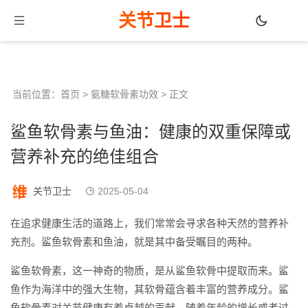
关节卫士
当前位置：
首页
>
氨糖软骨素功效
> 正文
鲨鱼软骨素与鱼油：健康的双重保障或
营养补充的绝佳组合
关节卫士
2025-05-04
在追求健康生活的道路上，我们常常会寻求各种天然的营养补
充剂。鲨鱼软骨素和鱼油，就是其中备受瞩目的两种。
鲨鱼软骨素，这一神奇的物质，是从鲨鱼软骨中提取而来。鲨
鱼作为海洋中的强大生物，其软骨蕴含着丰富的营养成分。鲨
鱼软骨素对关节健康有着卓越的贡献。随着年龄的增长或者过